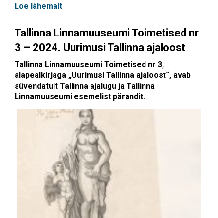
Loe lähemalt
Tallinna Linnamuuseumi Toimetised nr
3 – 2024. Uurimusi Tallinna ajaloost
Tallinna Linnamuuseumi Toimetised nr 3,
alapealkirjaga „Uurimusi Tallinna ajaloost“, avab
süvendatult Tallinna ajalugu ja Tallinna
Linnamuuseumi esemelist pärandit.