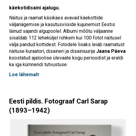
käekotidisaini ajalugu.
Näitus ja raamat käsikäes avavad käekottide
väljanägemise ja kasutusviiside kujunemist Eestis
läinud sajandi algupoolel. Albumi mõõtu väljaanne
sisaldab 112 leheküljel rohkem kui 100 fotot näitusel
välja pandud kottidest. Fotodele lisaks leiab raamatust
näituse kuraatori, disaineri ja disainiuurija
Jaana Päeva
koostatud ajaloolise ülevaate kogu perioodist ja eraldi
ka iga kümnendi tutvustuse.
Loe lähemalt
Eesti pildis. Fotograaf Carl Sarap
(1893–1942)