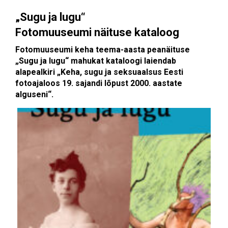
„Sugu ja lugu“
Fotomuuseumi näituse kataloog
Fotomuuseumi keha teema-aasta peanäituse
„Sugu ja lugu“ mahukat kataloogi laiendab
alapealkiri „Keha, sugu ja seksuaalsus Eesti
fotoajaloos 19. sajandi lõpust 2000. aastate
alguseni“.