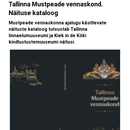
Tallinna Mustpeade vennaskond.
Näituse kataloog
Mustpeade vennaskonna ajalugu käsitlevate
näituste kataloog tutvustab Tallinna
linnaelumuuseumi ja Kiek in de Köki
kindlustustemuuseumi näitusi.