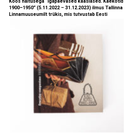
Koos näitusega “Igapäevased kaaslased. Käekotid
1900–1950” (5.11.2022 – 31.12.2023) ilmus Tallinna
Linnamuuseumilt trükis, mis tutvustab
Eesti