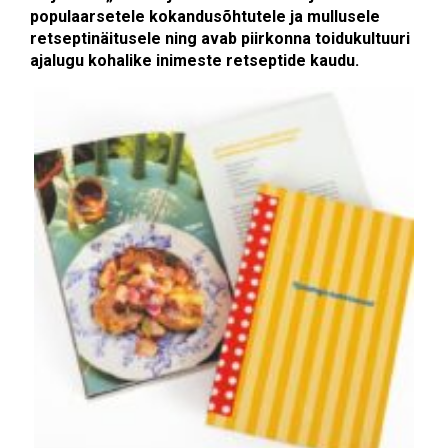
populaarsetele kokandusõhtutele ja mullusele
retseptinäitusele ning avab piirkonna toidukultuuri
ajalugu kohalike inimeste retseptide kaudu.