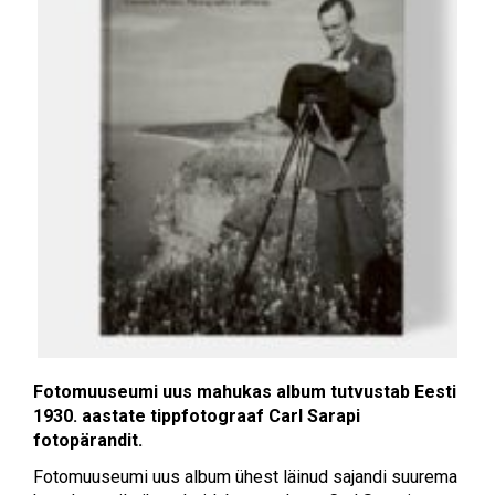
Fotomuuseumi uus mahukas album tutvustab Eesti
1930. aastate tippfotograaf Carl Sarapi
fotopärandit.
Fotomuuseumi uus album ühest läinud sajandi suurema