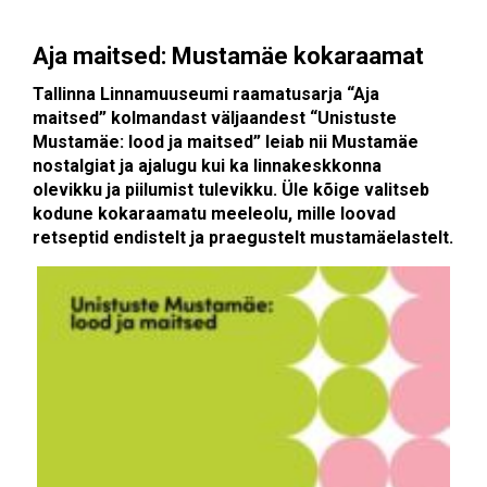
Aja maitsed: Mustamäe kokaraamat
Tallinna Linnamuuseumi raamatusarja “Aja
maitsed” kolmandast väljaandest “Unistuste
Mustamäe: lood ja maitsed” leiab nii Mustamäe
nostalgiat ja ajalugu kui ka linnakeskkonna
olevikku ja piilumist tulevikku. Üle kõige valitseb
kodune kokaraamatu meeleolu, mille loovad
retseptid endistelt ja praegustelt mustamäelastelt.