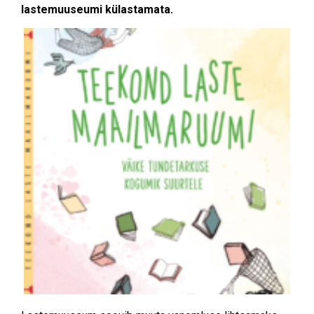
lastemuuseumi külastamata.