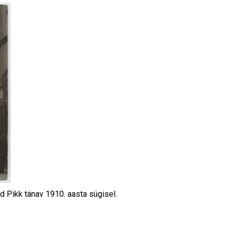
d Pikk tänav 1910. aasta sügisel.