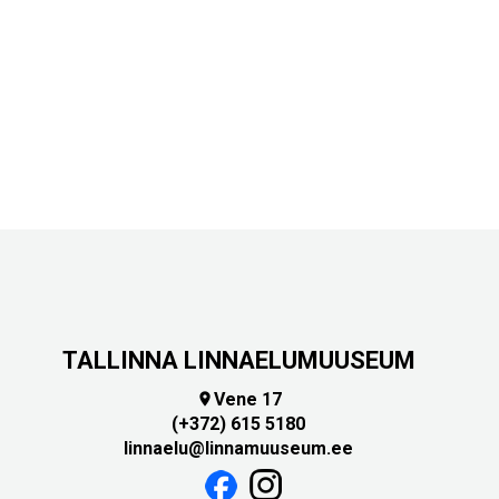
TALLINNA LINNAELUMUUSEUM
Vene 17

(+372) 615 5180
linnaelu@linnamuuseum.ee