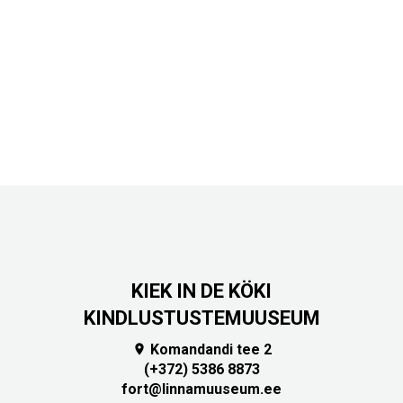
KIEK IN DE KÖKI
KINDLUSTUSTEMUUSEUM
Komandandi tee 2

(+372) 5386 8873
fort@linnamuuseum.ee