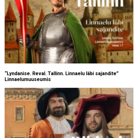
“Lyndanise. Reval. Tallinn. Linnaelu läbi sajandite”
Linnaelumuuseumis