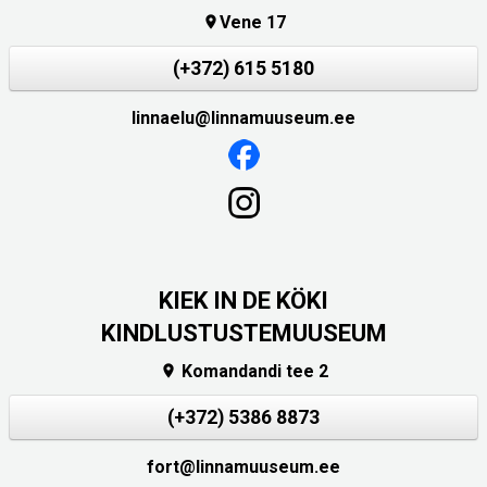
Vene 17

(+372) 615 5180
linnaelu@linnamuuseum.ee
KIEK IN DE KÖKI
KINDLUSTUSTEMUUSEUM
Komandandi tee 2

(+372) 5386 8873
fort@linnamuuseum.ee