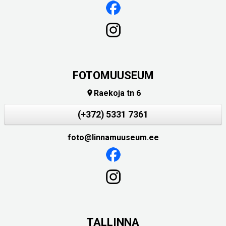
FOTOMUUSEUM
Raekoja tn 6

(+372) 5331 7361
foto@linnamuuseum.ee
TALLINNA