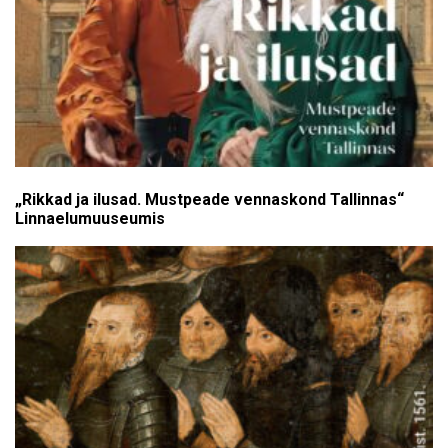
„Rikkad ja ilusad. Mustpeade vennaskond Tallinnas“
Linnaelumuuseumis