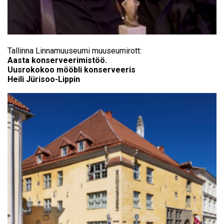
Tallinna Linnamuuseumi muuseumirott:
Aasta konserveerimistöö.
Uusrokokoo mööbli konserveeris
Heili Jürisoo-Lippin