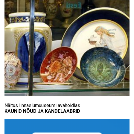
Näitus linnaelumuuseumi avahoidlas
KAUNID NÕUD JA KANDELAABRID