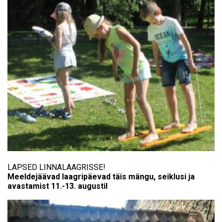
LAPSED LINNALAAGRISSE!
Meeldejäävad laagripäevad täis mängu, seiklusi ja
avastamist 11.-13. augustil