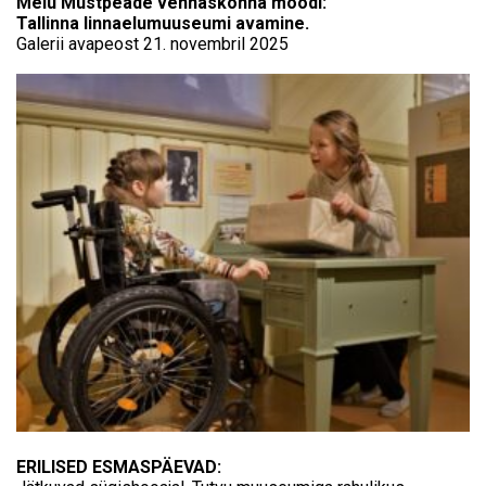
Melu Mustpeade vennaskonna moodi:
Tallinna linnaelumuuseumi avamine.
Galerii avapeost 21. novembril 2025
ERILISED ESMASPÄEVAD: