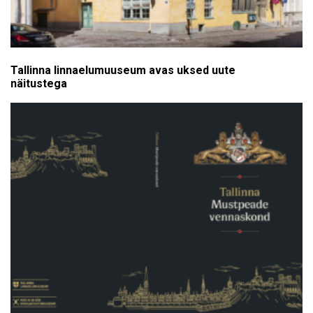
Tallinna linnaelumuuseum avas uksed uute
näitustega