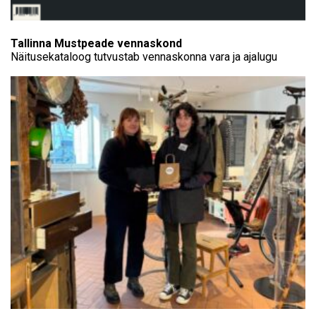
Tallinna Mustpeade vennaskond
Näitusekataloog tutvustab vennaskonna vara ja ajalugu