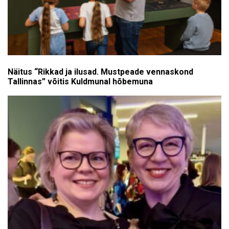
Näitus “Rikkad ja ilusad. Mustpeade vennaskond
Tallinnas” võitis Kuldmunal hõbemuna