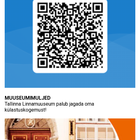
MUUSEUMIMULJED
Tallinna Linnamuuseum palub jagada oma
külastuskogemust!