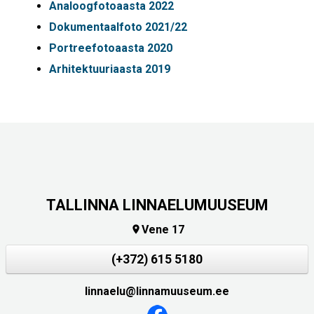
Analoogfotoaasta 2022
Dokumentaalfoto 2021/22
Portreefotoaasta 2020
Arhitektuuriaasta 2019
TALLINNA LINNAELUMUUSEUM
Vene 17

(+372) 615 5180
linnaelu@linnamuuseum.ee