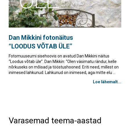
Dan Mikkini fotonäitus
“LOODUS VÕTAB ÜLE”
Fotomuuseumi sisehoovis on avatud Dan Mikkini näitus
“Loodus võtab üle”. Dan Mikkin: “Olen väsimatu rändur, kelle
nõrkuseks on mõisad ja tööstushooned. Eriti need, millest on
inimesed lahkunud. Lahkunud on inimesed, aga mitte elu ...
Loe lähemalt...
Varasemad teema-aastad