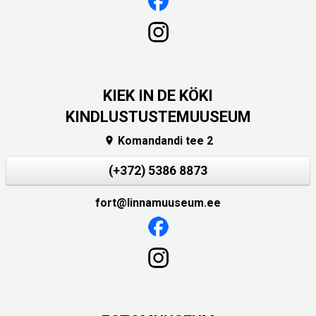
KIEK IN DE KÖKI
KINDLUSTUSTEMUUSEUM
Komandandi tee 2

(+372) 5386 8873
fort@linnamuuseum.ee