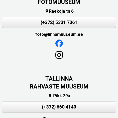
FOTOMUUSEUM
Raekoja tn 6

(+372) 5331 7361
foto@linnamuuseum.ee
TALLINNA
RAHVASTE MUUSEUM
Pikk 29a

(+372) 660 4140