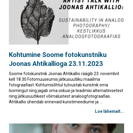
Kohtumine Soome fotokunstniku
Joonas Ahtikallioga 23.11.2023
Soome fotokunstnik Joonas Ahtikallio räägib 23. novembril
kell 18.30 Fotomuuseumis jätkusuutliku maailma
fotograafiast Kohtumisõhtul tutvustab kunstnik oma
loomingut ning jagab oma oskusi ja teadmisi alternatiivsetest
ning jätkusuutlikest võimalustest analoogfotograafias.
Ahtikallio ühendab erinevaid kunstimeediume ja ...
Loe lähemalt...