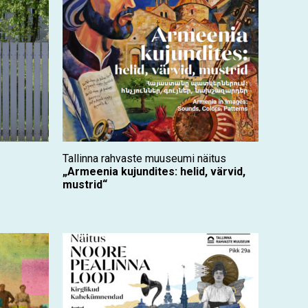
Tallinna rahvaste muuseumi näitus
„Armeenia kujundites: helid, värvid,
mustrid“