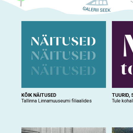
KÕIK NÄITUSED
TUURID,
Tallinna Linnamuuseumi filiaalides
Tule kohal