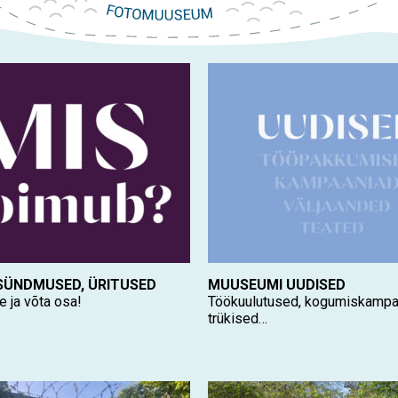
 SÜNDMUSED, ÜRITUSED
MUUSEUMI UUDISED
e ja võta osa!
Töökuulutused, kogumiskampa
trükised…