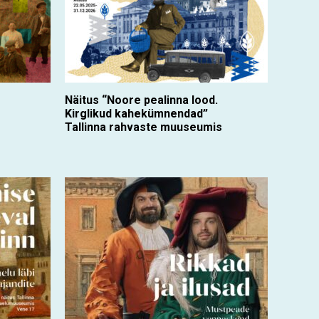
Näitus “Noore pealinna lood.
Kirglikud kahekümnendad”
Tallinna rahvaste muuseumis