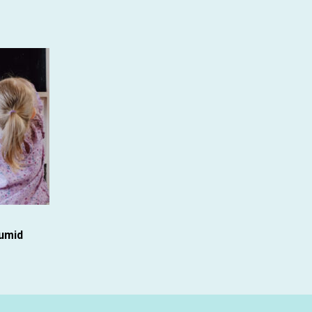
uumid