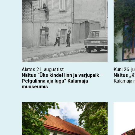
Alates 21. augustist
Kuni 26. ju
Näitus “Üks kindel linn ja varjupaik –
Näitus „
Pelgulinna aja lugu” Kalamaja
Kalamaja
muuseumis