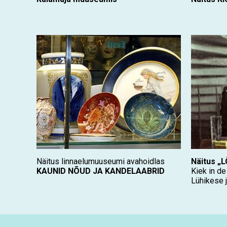
Näitus linnaelumuuseumi avahoidlas
Näitus 
KAUNID NÕUD JA KANDELAABRID
Kiek in d
Lühikese j