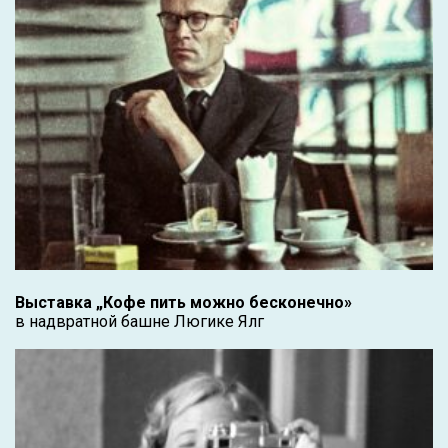
Выставка „Кофе пить можно бесконечно»
в надвратной башне Люгике Ялг