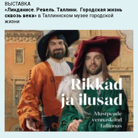
ВЫСТАВКА
«Линданисе. Ревель. Таллинн. Городская жизнь
сквозь века»
в Таллиннском музее городской
жизни