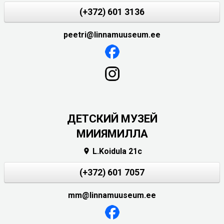
(+372) 601 3136
peetri@linnamuuseum.ee
ДЕТСКИЙ МУЗЕЙ
МИИЯМИЛЛА
L.Koidula 21c

(+372) 601 7057
mm@linnamuuseum.ee