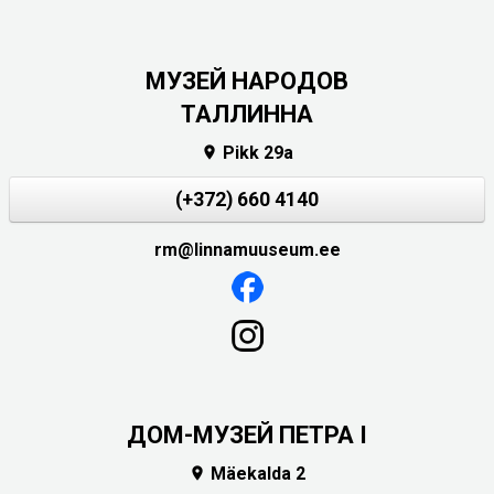
MУЗЕЙ НАРОДОВ
ТАЛЛИННА
Pikk 29a

(+372) 660 4140
rm@linnamuuseum.ee
ДОМ-МУЗЕЙ ПЕТРА I
Mäekalda 2
