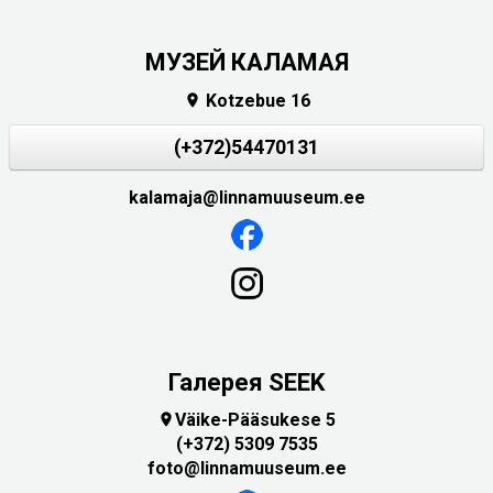
МУЗЕЙ КАЛАМАЯ
Kotzebue 16

(+372)54470131
kalamaja@linnamuuseum.ee
Галерея SEEK
Väike-Pääsukese 5

(+372) 5309 7535
foto@linnamuuseum.ee