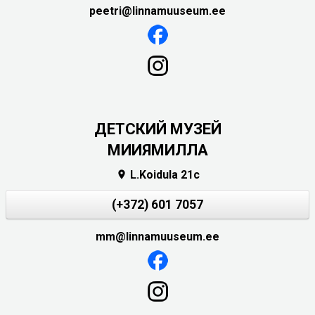
peetri@linnamuuseum.ee
ДЕТСКИЙ МУЗЕЙ
МИИЯМИЛЛА
L.Koidula 21c

(+372) 601 7057
mm@linnamuuseum.ee