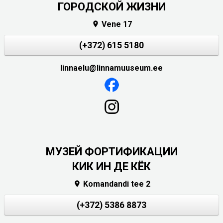
ГОРОДСКОЙ ЖИЗНИ
Vene 17

(+372) 615 5180
linnaelu@linnamuuseum.ee
МУЗЕЙ ФОРТИФИКАЦИИ
КИК ИН ДЕ КЁК
Komandandi tee 2

(+372) 5386 8873