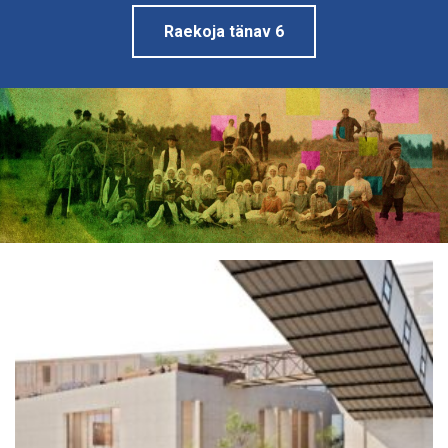
Raekoja tänav 6