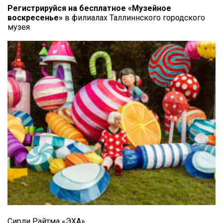
Регистрируйся на бесплатное «Музейное
воскресенье»
в филиалах Таллиннского городского
музея
Сирли Райтма «ЭХА»