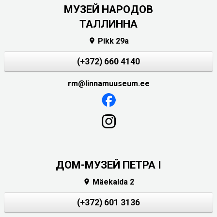
MУЗЕЙ НАРОДОВ
ТАЛЛИННА
Pikk 29a

(+372) 660 4140
rm@linnamuuseum.ee
ДОМ-МУЗЕЙ ПЕТРА I
Mäekalda 2

(+372) 601 3136