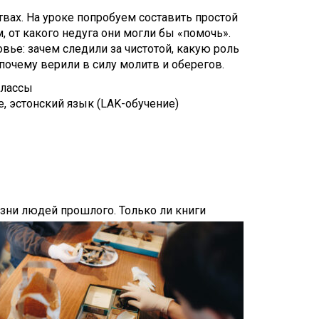
твах. На уроке попробуем составить простой
 от какого недуга они могли бы «помочь».
вье: зачем следили за чистотой, какую роль
 почему верили в силу молитв и оберегов.
классы
е, эстонский язык (LAK-обучение)
зни людей прошлого. Только ли книги