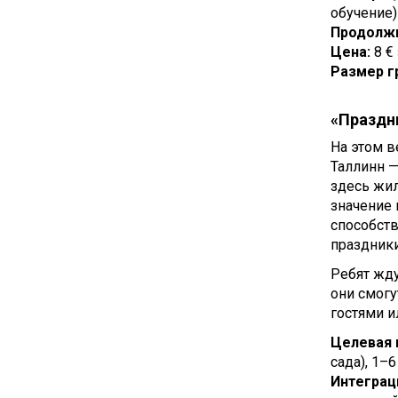
обучение)
Продолжи
Цена:
8 €
Размер г
«Праздн
На этом 
Таллинн —
здесь жил
значение 
способст
праздники
Ребят жду
они смогу
гостями и
Целевая 
сада), 1–
Интеграц