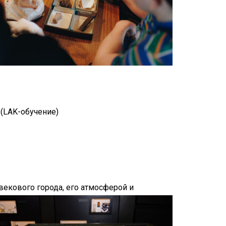
 (LAK-обучение)
екового города, его атмосферой и