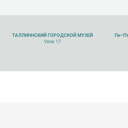
ТАЛЛИННСКИЙ
ГОРОДСКОЙ МУЗЕЙ
Пн–Пт
Vene 17