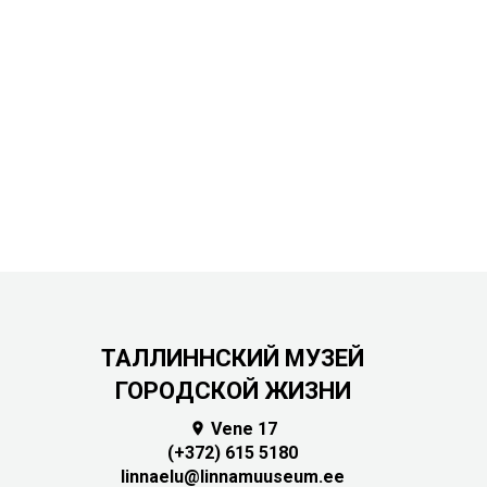
ТАЛЛИННСКИЙ МУЗЕЙ
ГОРОДСКОЙ ЖИЗНИ
Vene 17

(+372) 615 5180
linnaelu@linnamuuseum.ee