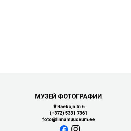
МУЗЕЙ ФОТОГРАФИИ
Raekoja tn 6

(+372) 5331 7361
foto@linnamuuseum.ee