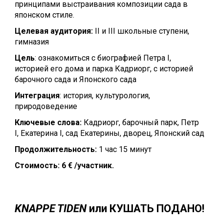
принципами выстраивания композиции сада в
японском стиле.
Целевая аудитория:
II и III школьные ступени,
гимназия
Цель
: ознакомиться с биографией Петра I,
историей его дома и парка Кадриорг, с историей
барочного сада и Японского сада
Интеграция
: история, культурология,
природоведение
Ключевые слова:
Кадриорг, барочный парк, Петр
I, Екатерина I, сад Екатерины, дворец, Японский сад
Продолжительность:
1 час 15 минут
Стоимость:
6 € /участник.
KNAPPE TIDEN
или КУШАТЬ ПОДАНО!