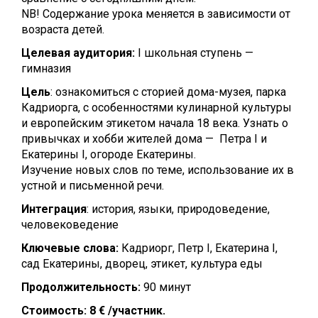
NB! Содержание урока меняется в зависимости от
возраста детей.
Целевая аудитория:
I школьная ступень —
гимназия
Цель
: ознакомиться с сторией дома-музея, парка
Кадриорга, с особенностями кулинарной культуры
и европейским этикетом начала 18 века. Узнать о
привычках и хобби жителей дома — Петра I и
Екатерины I, огороде Екатерины.
Изучение новых слов по теме, использование их в
устной и письменной речи.
Интеграция
: история, языки, природоведение,
человековедение
Ключевые слова:
Кадриорг, Петр I, Екатерина I,
сад Екатерины, дворец, этикет, культура еды
Продолжительность:
90 минут
Стоимость:
8 € /участник.