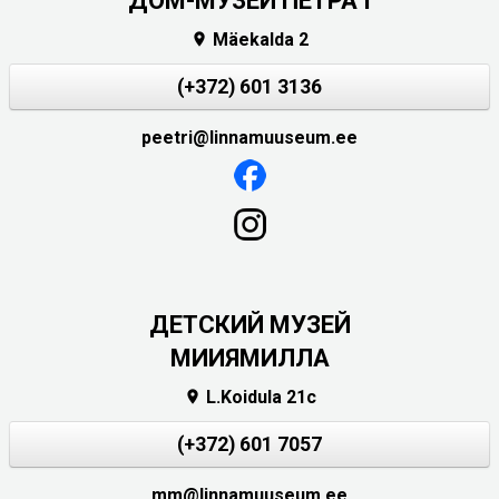
ДОМ-МУЗЕЙ ПЕТРА I
Mäekalda 2

(+372) 601 3136
peetri@linnamuuseum.ee
ДЕТСКИЙ МУЗЕЙ
МИИЯМИЛЛА
L.Koidula 21c

(+372) 601 7057
mm@linnamuuseum.ee