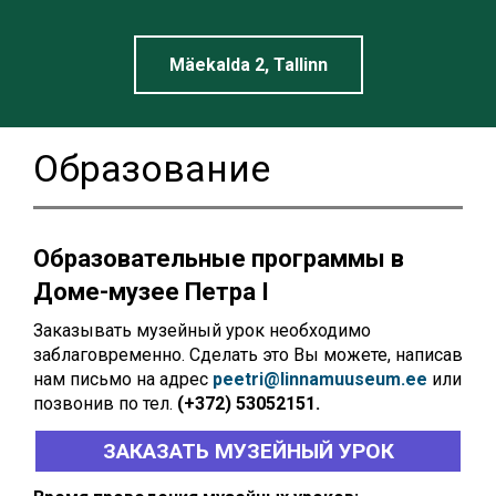
Linnamuuseum
Mäekalda 2, Tallinn
Образование
Образовательные программы в
Доме-музее Петра I
Заказывать музейный урок необходимо
заблаговременно. Сделать это Вы можете, написав
нам письмо на адрес
peetri@linnamuuseum.ee
или
позвонив по тел.
(+372) 53052151.
ЗАКАЗАТЬ МУЗЕЙНЫЙ УРОК