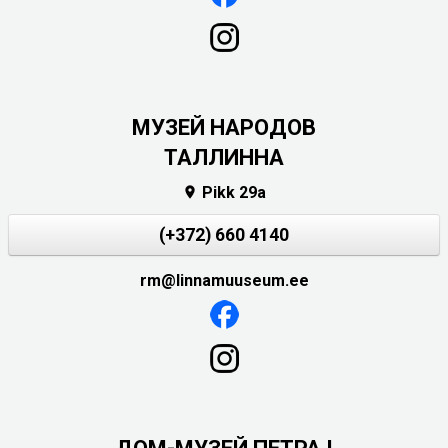
MУЗЕЙ НАРОДОВ
ТАЛЛИННА
Pikk 29a

(+372) 660 4140
rm@linnamuuseum.ee