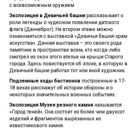
с всевозможным оружием.
Экспозиция в Девичьей башни
рассказывает о
роли легенды о чудесном появлении датского
флага (Даннеброг). На втором этаже можно
ознакомиться с выставкой «Девичья башня-храм
искусства». Данная выставка – это своего рода
памятник в пространстве всем, кто когда-либо
смотрел из окон этого ателье на крыши Старого
города. Здесь повествуется об эпохе, в которую в
Девичьей башне работал тот или иной художник.
Подземные ходы бастионов
построенные в 17-
18 веках расскажут об истории обороны и о
некоторых значительных военных событиях.
Экспозиция
Музея резного камня
называется
«Город теней». Она состоит из более чем двухсот
изделий и фрагментов вырезанных из
известнякового камня.