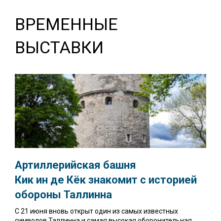
ВРЕМЕННЫЕ
ВЫСТАВКИ
Артиллерийская башня
Кик ин де Кёк знакомит с историей
обороны Таллинна
С 21 июня вновь открыт один из самых известных
символов Таллинна и самая высокая оборонительная