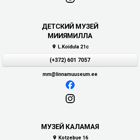
ДЕТСКИЙ МУЗЕЙ
МИИЯМИЛЛА
L.Koidula 21c

(+372) 601 7057
mm@linnamuuseum.ee
МУЗЕЙ КАЛАМАЯ
Kotzebue 16
