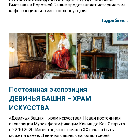
Выставка в Воротной Башне представляет исторические
кафе, специально изготовленную для ...
Подробнее...
Постоянная экспозиция
ДЕВИЧЬЯ БАШНЯ – ХРАМ
ИСКУССТВА
«Девичья башня – храм искусства». Новая постоянная
экспозиция Музея фортификации Кик ин де Кёк Открыта
с 22.10.2020. Известно, что с начала ХХ века, а быть
может и ранее, Девичья башня, благодаря своей