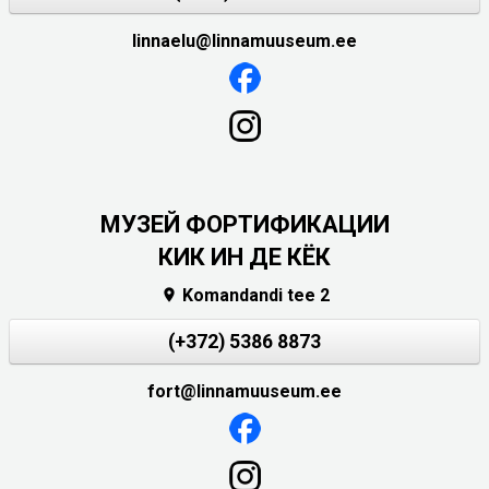
linnaelu@linnamuuseum.ee
МУЗЕЙ ФОРТИФИКАЦИИ
КИК ИН ДЕ КЁК
Komandandi tee 2

(+372) 5386 8873
fort@linnamuuseum.ee