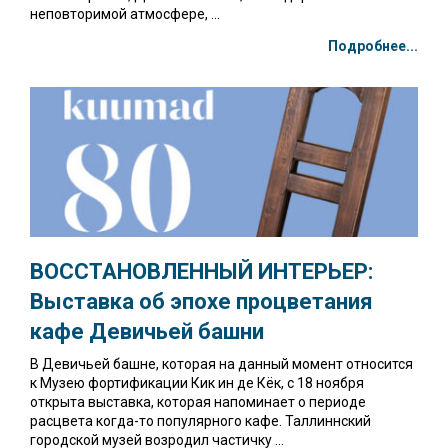
неповторимой атмосфере, ...
Подробнее...
ВОССТАНОВЛЕННЫЙ ИНТЕРЬЕР:
Выставка об эпохе процветания
кафе Девичьей башни
В Девичьей башне, которая на данный момент относится
к Музею фортификации Кик ин де Кёк, с 18 ноября
открыта выставка, которая напоминает о периоде
расцвета когда-то популярного кафе. Таллиннский
городской музей возродил частичку ...