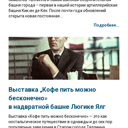
башня города – первая в нашей истории артиллерийская
башня Кик ин де Кёк. После почти года обновлений
открыта новая постоянная ...
Подробнее...
Выставка „Кофе пить можно
бесконечно»
в надвратной башне Люгике Ялг
Выставка «Кофе пить можно бесконечно» — это как
ностальгическое путешествие в однажды и до сих пор
популярные заведения в Старом городе Таллинна.