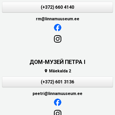
(+372) 660 4140
rm@linnamuuseum.ee
ДОМ-МУЗЕЙ ПЕТРА I
Mäekalda 2

(+372) 601 3136
peetri@linnamuuseum.ee