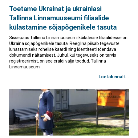
Toetame Ukrainat ja ukrainlasi
Tallinna Linnamuuseumi filiaalide
külastamine sõjapõgenikele tasuta
Sissepääs Tallinna Linnamuuseumi kõikdesse filiaalidesse on
Ukraina sõjapõgenikele tasuta. Reeglina piisab tegevuste
lunastamiseks rohelise kaardi ning identiteeti tõendava
dokumendi näitamisest. Juhul, kui tegevuseks on tarvis
registreerimist, on see eraldi välja toodud. Tallinna
Linnamuuseum ...
Loe lähemalt...