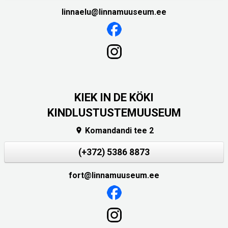
linnaelu@linnamuuseum.ee
KIEK IN DE KÖKI
KINDLUSTUSTEMUUSEUM
Komandandi tee 2

(+372) 5386 8873
fort@linnamuuseum.ee