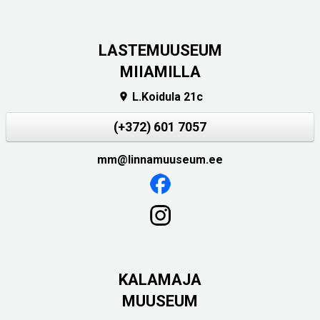
LASTEMUUSEUM
MIIAMILLA
L.Koidula 21c

(+372) 601 7057
mm@linnamuuseum.ee
KALAMAJA
MUUSEUM