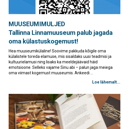
MUUSEUMIMULJED
Tallinna Linnamuuseum palub jagada
oma külastuskogemust!
Hea muuseumikülaline! Soovime pakkuda kõigile oma
külalistele toreda elamuse, mis sisaldaks uusi teadmisi ja
kultuurielamusi ning lisaks ka meeldejäävaid häid
emotsioone. Selleks vajame Sinu abi – palun jaga meiega
oma viimast kogemust muuseumis. Ankeedi ...
Loe lähemalt...