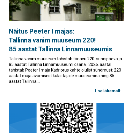
Näitus Peeter I majas:
Tallinna vanim muuseum 220!
85 aastat Tallinna Linnamuuseumis
Tallinna vanim muuseum tähistab tänavu 220. sünnipäeva ja
85 aastat Tallinna Linnamuuseumi osana. 2026. aastal
tähistab Peeter I maja Kadriorus kahte olulist sündmust: 220
aastat maja avamisest külastajaile muuseumina ning 85
aastat Tallinna ...
Loe lähemalt...