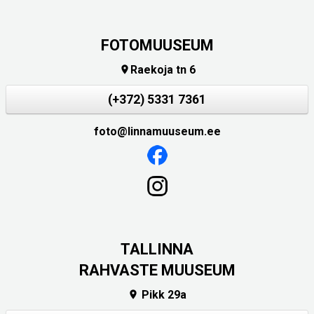
FOTOMUUSEUM
Raekoja tn 6

(+372) 5331 7361
foto@linnamuuseum.ee
TALLINNA
RAHVASTE MUUSEUM
Pikk 29a
