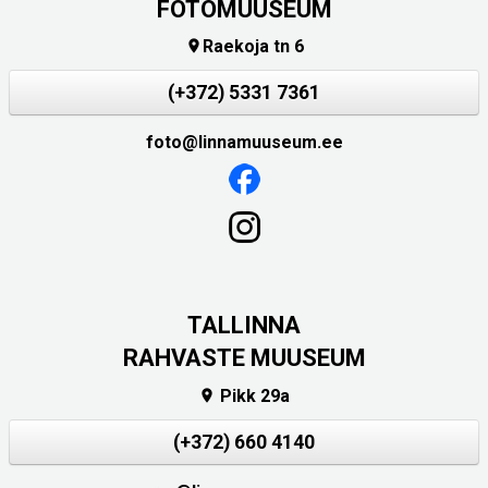
FOTOMUUSEUM
Raekoja tn 6

(+372) 5331 7361
foto@linnamuuseum.ee
TALLINNA
RAHVASTE MUUSEUM
Pikk 29a

(+372) 660 4140