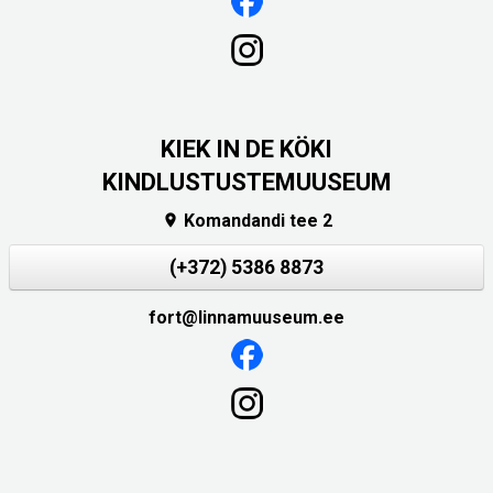
KIEK IN DE KÖKI
KINDLUSTUSTEMUUSEUM
Komandandi tee 2

(+372) 5386 8873
fort@linnamuuseum.ee