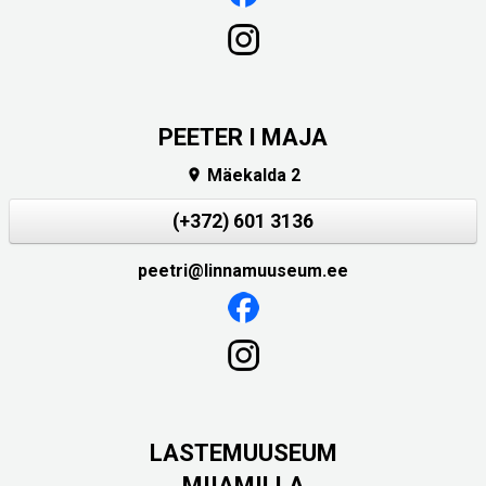
PEETER I MAJA
Mäekalda 2

(+372) 601 3136
peetri@linnamuuseum.ee
LASTEMUUSEUM
MIIAMILLA