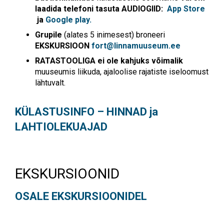
laadida telefoni tasuta AUDIOGIID:
App Store
ja
Google play.
Grupile
(alates 5 inimesest) broneeri
EKSKURSIOON
fort@linnamuuseum.ee
RATASTOOLIGA
ei ole kahjuks võimalik
muuseumis liikuda, ajaloolise rajatiste iseloomust
lähtuvalt.
KÜLASTUSINFO – HINNAD ja
LAHTIOLEKUAJAD
EKSKURSIOONID
OSALE EKSKURSIOONIDEL