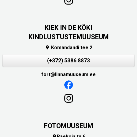
KIEK IN DE KÖKI
KINDLUSTUSTEMUUSEUM
Komandandi tee 2

(+372) 5386 8873
fort@linnamuuseum.ee
FOTOMUUSEUM
Raekoja tn 6
