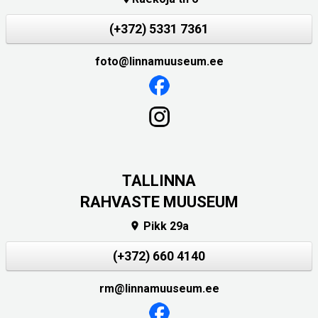
(+372) 5331 7361
foto@linnamuuseum.ee
TALLINNA
RAHVASTE MUUSEUM
Pikk 29a

(+372) 660 4140
rm@linnamuuseum.ee