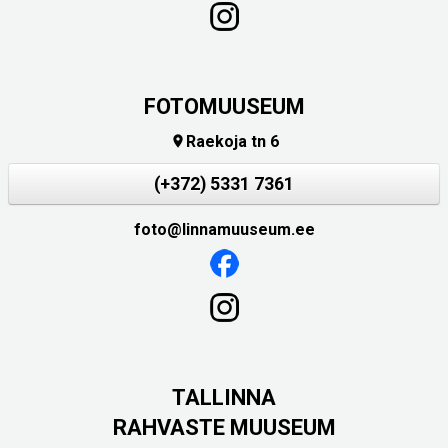
FOTOMUUSEUM
Raekoja tn 6

(+372) 5331 7361
foto@linnamuuseum.ee
TALLINNA
RAHVASTE MUUSEUM