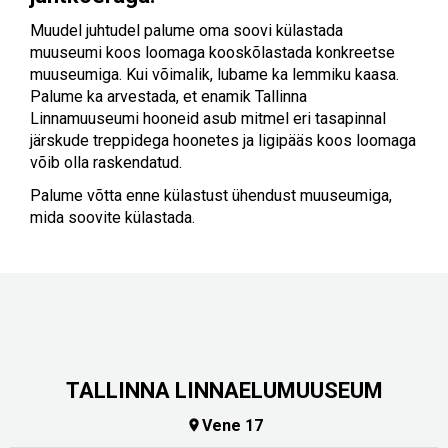
Muudel juhtudel palume oma soovi külastada
muuseumi koos loomaga kooskõlastada konkreetse
muuseumiga. Kui võimalik, lubame ka lemmiku kaasa.
Palume ka arvestada, et enamik Tallinna
Linnamuuseumi hooneid asub mitmel eri tasapinnal
järskude treppidega hoonetes ja ligipääs koos loomaga
võib olla raskendatud.
Palume võtta enne külastust ühendust muuseumiga,
mida soovite külastada.
TALLINNA LINNAELUMUUSEUM
Vene 17
