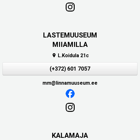
LASTEMUUSEUM
MIIAMILLA
L.Koidula 21c

(+372) 601 7057
mm@linnamuuseum.ee
KALAMAJA