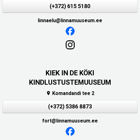
(+372) 615 5180
linnaelu@linnamuuseum.ee
KIEK IN DE KÖKI
KINDLUSTUSTEMUUSEUM
Komandandi tee 2

(+372) 5386 8873
fort@linnamuuseum.ee