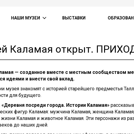
НАШИ МУЗЕИ
ВЫСТАВКИ
ОБРАЗОВАН
й Каламая открыт. ПРИХО
ламая — созданное вместе с местным сообществом ме
ся идеями и внести свой вклад.
и музея знакомят с историей старейшего предместья Талл
сти для будущего.
 «Деревня посреди города. Истории Каламая»
рассказыв
еских фигур Каламая: мужчина Каламая, женщина Каламая,
жизни Каламая и животное Каламая. Эти персонажи из раз
веков до наших дней.