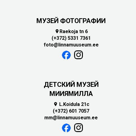
МУЗЕЙ ФОТОГРАФИИ
Raekoja tn 6

(+372) 5331 7361
foto@linnamuuseum.ee
ДЕТСКИЙ МУЗЕЙ
МИИЯМИЛЛА
L.Koidula 21c

(+372) 601 7057
mm@linnamuuseum.ee