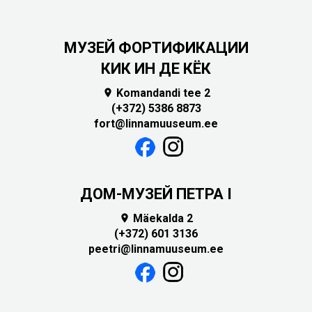
МУЗЕЙ ФОРТИФИКАЦИИ
КИК ИН ДЕ КЁК
Komandandi tee 2

(+372) 5386 8873
fort@linnamuuseum.ee
ДОМ-МУЗЕЙ ПЕТРА I
Mäekalda 2

(+372) 601 3136
peetri@linnamuuseum.ee