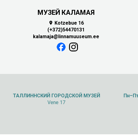
МУЗЕЙ КАЛАМАЯ
Kotzebue 16

(+372)54470131
kalamaja@linnamuuseum.ee
ТАЛЛИННСКИЙ
ГОРОДСКОЙ МУЗЕЙ
Пн–Пт
Vene 17