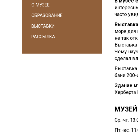
В музее 
О МУЗЕЕ
интересн
часто уви
ОБРАЗОВАНИЕ
Выставка
ВЫСТАВКИ
моря для 
РАССЫЛКА
не так от
Выставка 
Чему нау
сделал в
Выставка
бани 200-
Здание м
Херберта 
МУЗЕЙ
Ср.-чт. 13
Пт.-вс. 11