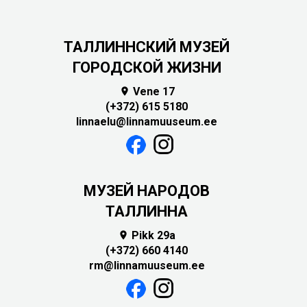
ТАЛЛИННСКИЙ МУЗЕЙ
ГОРОДСКОЙ ЖИЗНИ
Vene 17

(+372) 615 5180
linnaelu@linnamuuseum.ee
MУЗЕЙ НАРОДОВ
ТАЛЛИННА
Pikk 29a

(+372) 660 4140
rm@linnamuuseum.ee