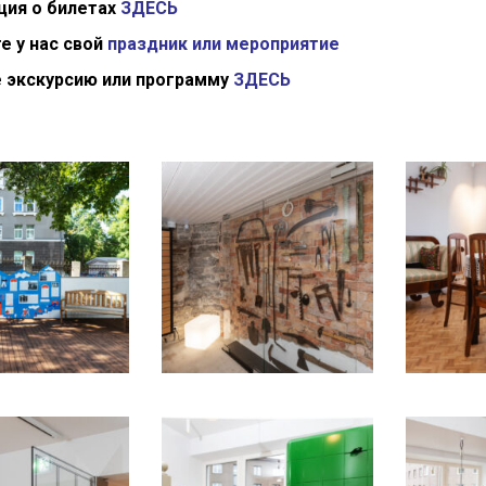
ия о билетах
ЗДЕСЬ
е у нас свой
праздник или мероприятие
 экскурсию или программу
ЗДЕСЬ