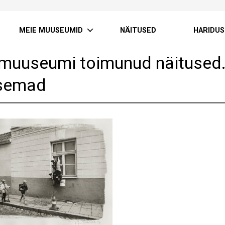
MEIE MUUSEUMID
NÄITUSED
HARIDUS
muuseumi toimunud näitused.
semad