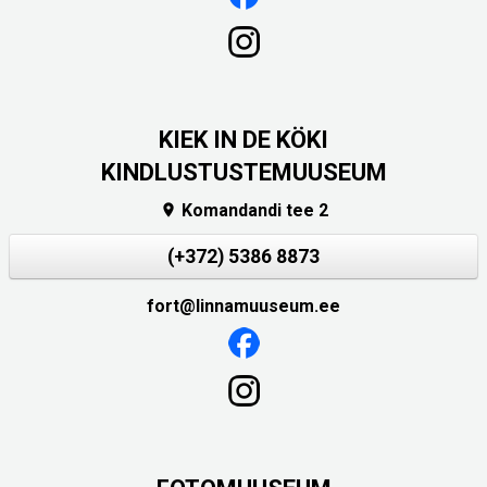
KIEK IN DE KÖKI
KINDLUSTUSTEMUUSEUM
Komandandi tee 2

(+372) 5386 8873
fort@linnamuuseum.ee