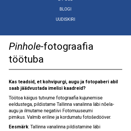
BLOGI
UUDISKIRI
Pinhole
-fotograafia
töötuba
Kas teadsid, et kohvipurgi, augu ja fotopaberi abil
saab jäädvustada imelisi kaadreid?
Töötoa käigus tutvume fotograafia kujunemise
eeldustega, pildistame Tallinna vanalinna läbi nõela-
augu ja ilmutame negatiivi Fotomuuseumi
pimikus. Valmib eriline ja kordumatu fotošedööver.
Eesmärk
: Tallinna vanalinna pildistamine läbi