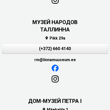
MУЗЕЙ НАРОДОВ
ТАЛЛИННА
Pikk 29a

(+372) 660 4140
rm@linnamuuseum.ee
ДОМ-МУЗЕЙ ПЕТРА I
Mäekalda 2
