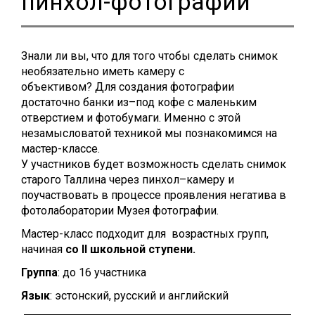
пинхол-фотографии
Знали ли вы, что для того чтобы сделать снимок
необязательно иметь камеру с
объективом? Для создания фотографии
достаточно банки из–под кофе с маленьким
отверстием и фотобумаги. Именно с этой
незамысловатой техникой мы познакомимся на
мастер-классе.
У участников будет возможность сделать снимок
старого Таллина через пинхол–камеру и
поучаствовать в процессе проявления негатива в
фотолаборатории Музея фотографии.
Мастер-класс подходит для возрастных групп,
начиная
со II школьной ступени.
Группа
: до 16 участника
Язык
: эстонский, русский и английский