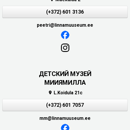
(+372) 601 3136
peetri@linnamuuseum.ee
ДЕТСКИЙ МУЗЕЙ
МИИЯМИЛЛА
L.Koidula 21c

(+372) 601 7057
mm@linnamuuseum.ee