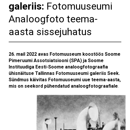
galeriis:
Fotomuuseumi
Analoogfoto teema-
aasta sissejuhatus
26. mail 2022 avas Fotomuuseum koostöös Soome
Pimeruumi Assotsiatsiooni (SPA) ja Soome
Instituudiga Eesti-Soome analoogfotograafia
ühisnäituse Tallinnas Fotomuuseumi galeriis Seek.
Sündmus käivitas Fotomuuseumi uue teema-aasta,
mis on seekord pühendatud
analoogfotograafiale
.