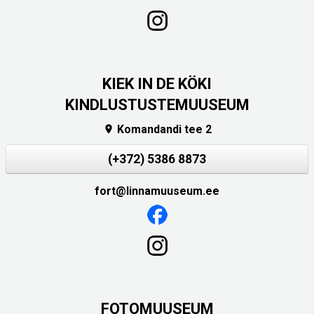
KIEK IN DE KÖKI
KINDLUSTUSTEMUUSEUM
Komandandi tee 2

(+372) 5386 8873
fort@linnamuuseum.ee
FOTOMUUSEUM