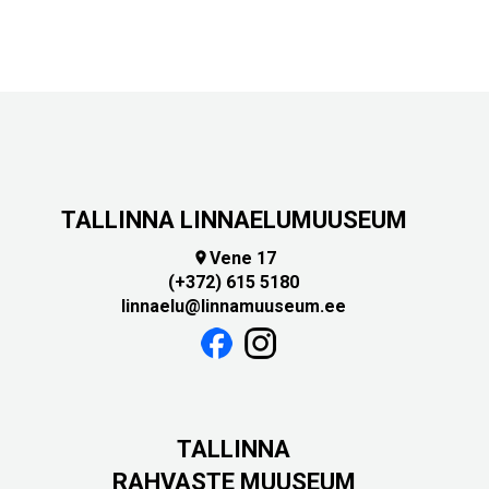
TALLINNA LINNAELUMUUSEUM
Vene 17

(+372) 615 5180
linnaelu@linnamuuseum.ee
TALLINNA
RAHVASTE MUUSEUM