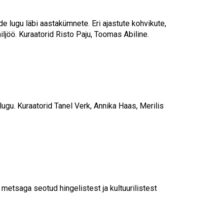
de lugu läbi aastakümnete. Eri ajastute kohvikute,
iljöö.
Kuraatorid Risto Paju, Toomas Abiline.
lugu. Kuraatorid Tanel Verk, Annika Haas, Merilis
 metsaga seotud hingelistest ja kultuurilistest