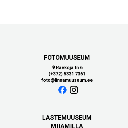
FOTOMUUSEUM
Raekoja tn 6

(+372) 5331 7361
foto@linnamuuseum.ee
LASTEMUUSEUM
MIIAMILLA