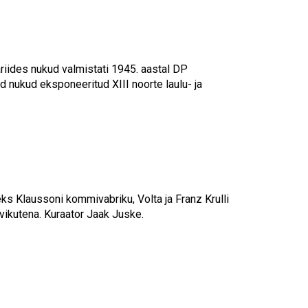
ariides nukud valmistati 1945. aastal DP
d nukud eksponeeritud XIII noorte laulu- ja
eks Klaussoni kommivabriku, Volta ja Franz Krulli
vikutena. Kuraator Jaak Juske.