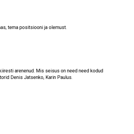
nas, tema positsiooni ja olemust.
d kiiresti arenenud. Mis seisus on need need kodud
torid Denis Jatsenko, Karin Paulus.