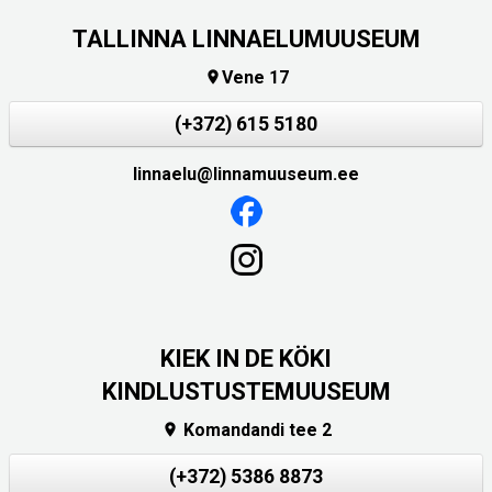
TALLINNA LINNAELUMUUSEUM
Vene 17

(+372) 615 5180
linnaelu@linnamuuseum.ee
KIEK IN DE KÖKI
KINDLUSTUSTEMUUSEUM
Komandandi tee 2

(+372) 5386 8873