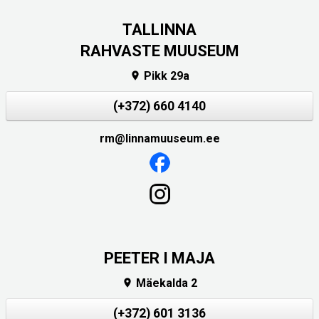
TALLINNA
RAHVASTE MUUSEUM
Pikk 29a

(+372) 660 4140
rm@linnamuuseum.ee
PEETER I MAJA
Mäekalda 2

(+372) 601 3136