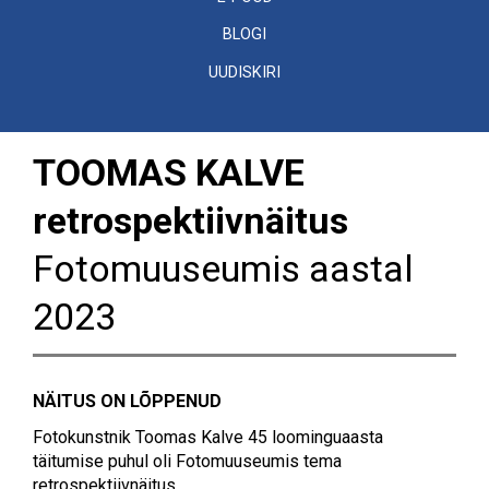
BLOGI
UUDISKIRI
TOOMAS KALVE
retrospektiivnäitus
Fotomuuseumis aastal
2023
NÄITUS ON LÕPPENUD
Fotokunstnik Toomas Kalve 45 loominguaasta
täitumise puhul oli Fotomuuseumis tema
retrospektiivnäitus.