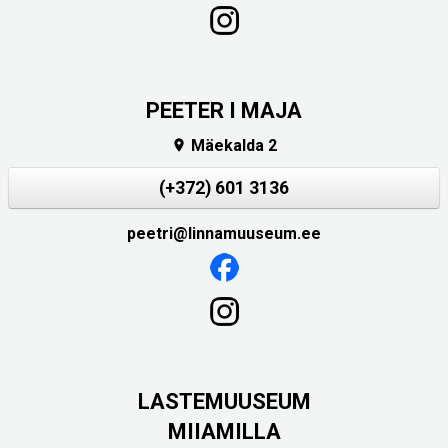
PEETER I MAJA
Mäekalda 2

(+372) 601 3136
peetri@linnamuuseum.ee
LASTEMUUSEUM
MIIAMILLA