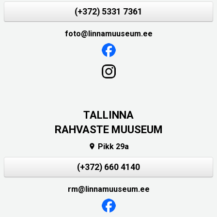
(+372) 5331 7361
foto@linnamuuseum.ee
TALLINNA
RAHVASTE MUUSEUM
Pikk 29a

(+372) 660 4140
rm@linnamuuseum.ee