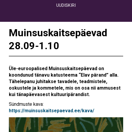
UUDISKIRI
Muinsuskaitsepäevad
28.09-1.10
Üle-euroopalised Muinsuskaitsepäevad on
koondunud tänavu katusteema “Elav pärand” alla.
Tähelepanu juhitakse tavadele, teadmistele,
oskustele ja kommetele, mis on osa nii ammusest
kui tänapäevasest kultuuripärandist.
Sündmuste kava:
https://muinsuskaitsepaevad.ee/kava/