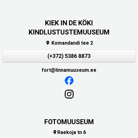
KIEK IN DE KÖKI
KINDLUSTUSTEMUUSEUM
Komandandi tee 2

(+372) 5386 8873
fort@linnamuuseum.ee
FOTOMUUSEUM
Raekoja tn 6
