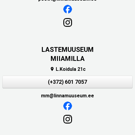
LASTEMUUSEUM
MIIAMILLA
L.Koidula 21c

(+372) 601 7057
mm@linnamuuseum.ee