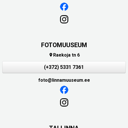
FOTOMUUSEUM
Raekoja tn 6

(+372) 5331 7361
foto@linnamuuseum.ee