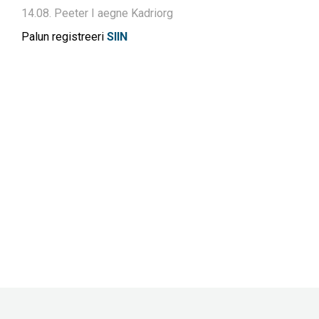
14.08. Peeter I aegne Kadriorg
Palun registreeri
SIIN