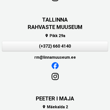
TALLINNA
RAHVASTE MUUSEUM
Pikk 29a

(+372) 660 4140
rm@linnamuuseum.ee
PEETER I MAJA
Mäekalda 2
