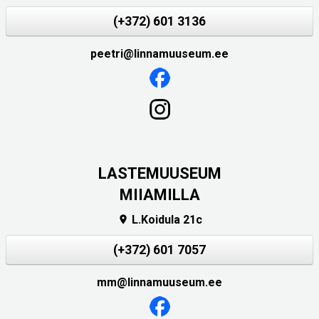
(+372) 601 3136
peetri@linnamuuseum.ee
LASTEMUUSEUM
MIIAMILLA
L.Koidula 21c

(+372) 601 7057
mm@linnamuuseum.ee