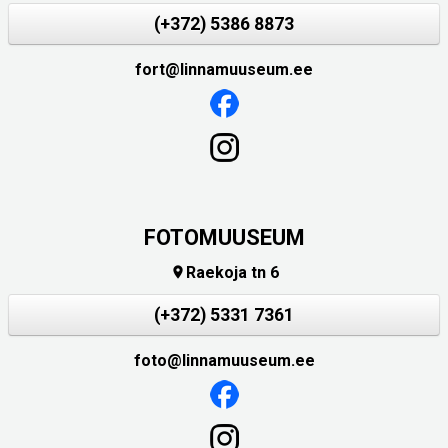
(+372) 5386 8873
fort@linnamuuseum.ee
FOTOMUUSEUM
Raekoja tn 6

(+372) 5331 7361
foto@linnamuuseum.ee