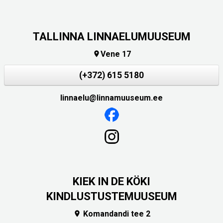
TALLINNA LINNAELUMUUSEUM
Vene 17

(+372) 615 5180
linnaelu@linnamuuseum.ee
KIEK IN DE KÖKI
KINDLUSTUSTEMUUSEUM
Komandandi tee 2
