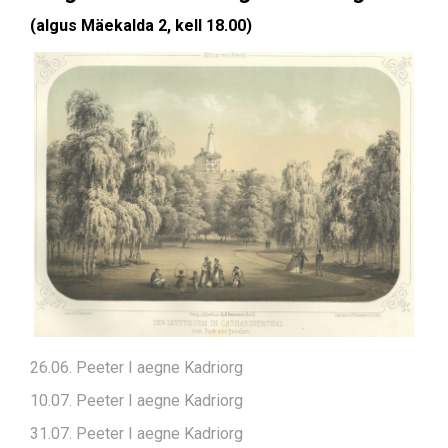
(algus Mäekalda 2, kell 18.00)
26.06. Peeter I aegne Kadriorg
10.07. Peeter I aegne Kadriorg
31.07. Peeter I aegne Kadriorg