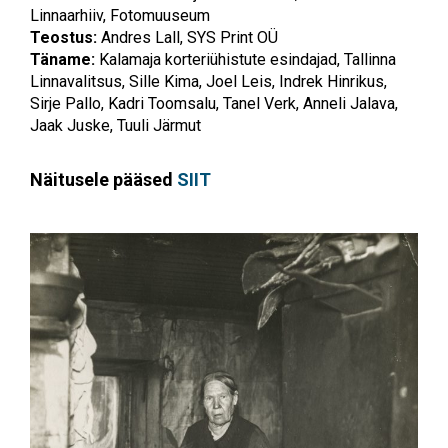
Linnaarhiiv, Fotomuuseum
Teostus:
Andres Lall, SYS Print OÜ
Täname:
Kalamaja korteriühistute esindajad, Tallinna
Linnavalitsus, Sille Kima, Joel Leis, Indrek Hinrikus,
Sirje Pallo, Kadri Toomsalu, Tanel Verk, Anneli Jalava,
Jaak Juske, Tuuli Järmut
Näitusele pääsed
SIIT