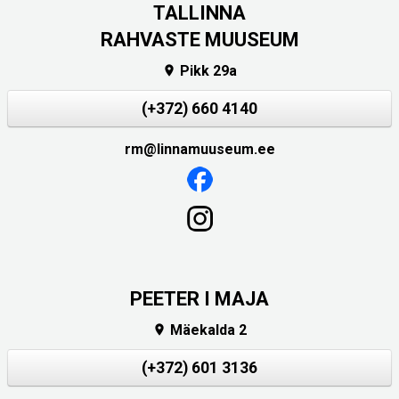
TALLINNA
RAHVASTE MUUSEUM
Pikk 29a

(+372) 660 4140
rm@linnamuuseum.ee
PEETER I MAJA
Mäekalda 2

(+372) 601 3136