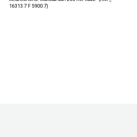
16313:7 F 5900:7)