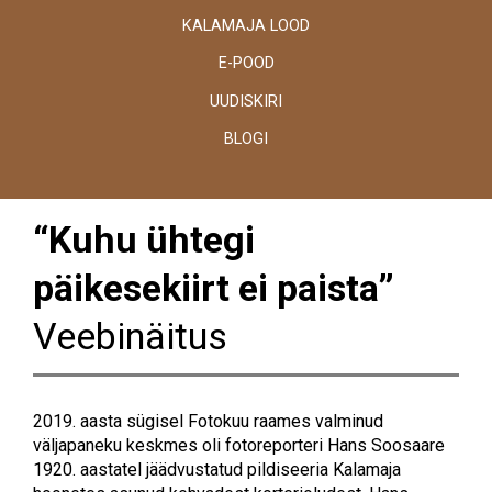
KALAMAJA LOOD
E-POOD
UUDISKIRI
BLOGI
“Kuhu ühtegi
päikesekiirt ei paista”
Veebinäitus
2019. aasta sügisel Fotokuu raames valminud
väljapaneku keskmes oli fotoreporteri Hans Soosaare
1920. aastatel jäädvustatud pildiseeria Kalamaja