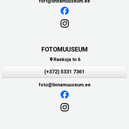
fort@linnamuuseum.ee
FOTOMUUSEUM
Raekoja tn 6

(+372) 5331 7361
foto@linnamuuseum.ee