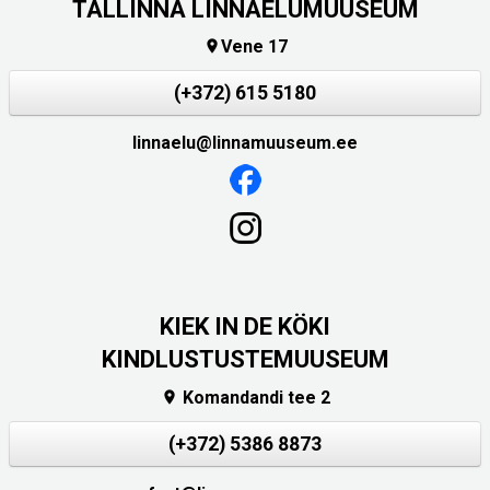
TALLINNA LINNAELUMUUSEUM
Vene 17

(+372) 615 5180
linnaelu@linnamuuseum.ee
KIEK IN DE KÖKI
KINDLUSTUSTEMUUSEUM
Komandandi tee 2

(+372) 5386 8873