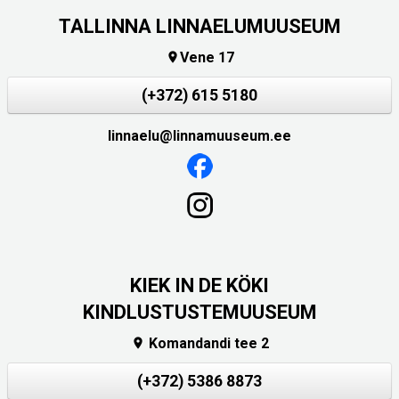
TALLINNA LINNAELUMUUSEUM
Vene 17

(+372) 615 5180
linnaelu@linnamuuseum.ee
KIEK IN DE KÖKI
KINDLUSTUSTEMUUSEUM
Komandandi tee 2

(+372) 5386 8873