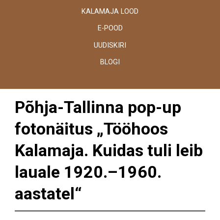
KALAMAJA LOOD
E-POOD
UUDISKIRI
BLOGI
Põhja-Tallinna pop-up
fotonäitus „Tööhoos
Kalamaja. Kuidas tuli leib
lauale 1920.–1960.
aastatel“