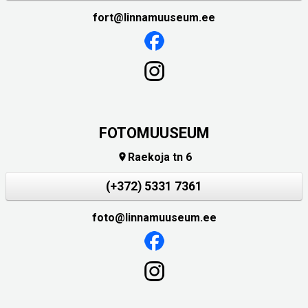
fort@linnamuuseum.ee
FOTOMUUSEUM
Raekoja tn 6

(+372) 5331 7361
foto@linnamuuseum.ee