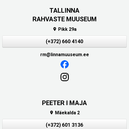
TALLINNA
RAHVASTE MUUSEUM
Pikk 29a

(+372) 660 4140
rm@linnamuuseum.ee
PEETER I MAJA
Mäekalda 2

(+372) 601 3136