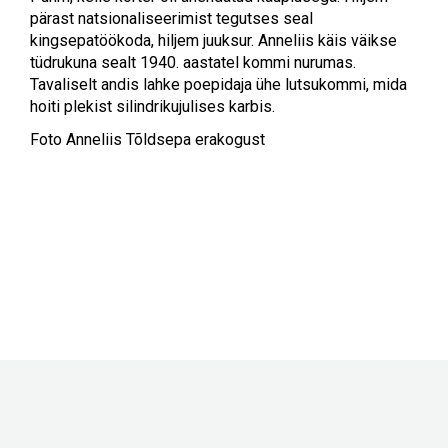
pärast natsionaliseerimist tegutses seal
kingsepatöökoda, hiljem juuksur. Anneliis käis väikse
tüdrukuna sealt 1940. aastatel kommi nurumas.
Tavaliselt andis lahke poepidaja ühe lutsukommi, mida
hoiti plekist silindrikujulises karbis.
Foto Anneliis Tõldsepa erakogust