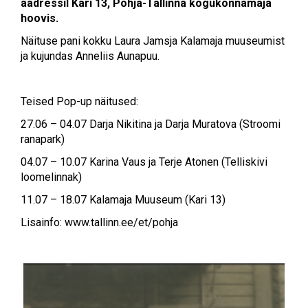
aadressil Kari 13, Põhja-Tallinna kogukonnamaja
hoovis.
Näituse pani kokku Laura Jamsja Kalamaja muuseumist
ja kujundas Anneliis Aunapuu.
Teised Pop-up näitused:
27.06 – 04.07 Darja Nikitina ja Darja Muratova (Stroomi
ranapark)
04.07 – 10.07 Karina Vaus ja Terje Atonen (Telliskivi
loomelinnak)
11.07 – 18.07 Kalamaja Muuseum (Kari 13)
Lisainfo: www.tallinn.ee/et/pohja