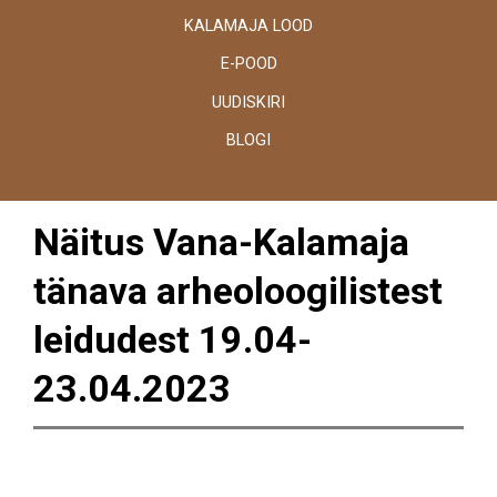
KALAMAJA LOOD
E-POOD
UUDISKIRI
BLOGI
Näitus Vana-Kalamaja
tänava arheoloogilistest
leidudest 19.04-
23.04.2023