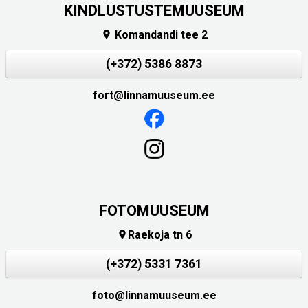
KINDLUSTUSTEMUUSEUM
Komandandi tee 2

(+372) 5386 8873
fort@linnamuuseum.ee
FOTOMUUSEUM
Raekoja tn 6

(+372) 5331 7361
foto@linnamuuseum.ee