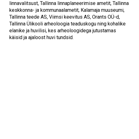
linnavalitsust, Tallinna linnaplaneerimise ametit, Tallinna
keskkonna- ja kommunaalametit, Kalamaja muuseumi,
Tallinna teede AS, Viimsi keevitus AS, Orants OÜ-d,
Tallinna Ülikooli arheoloogia teaduskogu ning kohalike
elanike ja huvilisi, kes arheoloogidega jutustamas
käisid ja ajaloost huvi tundsid.