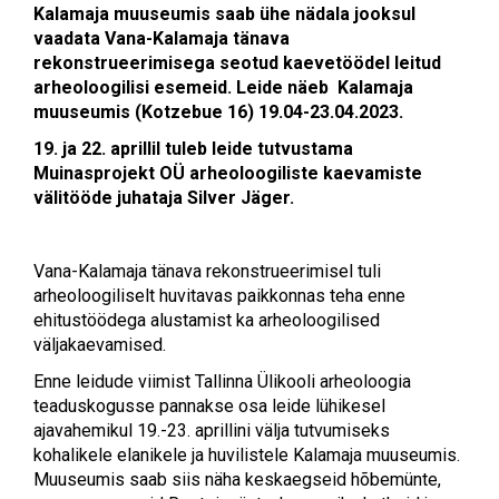
Kalamaja muuseumis saab ühe nädala jooksul
vaadata Vana-Kalamaja tänava
rekonstrueerimisega seotud kaevetöödel leitud
arheoloogilisi esemeid. Leide näeb Kalamaja
muuseumis (Kotzebue 16) 19.04-23.04.2023.
19. ja 22. aprillil tuleb leide tutvustama
Muinasprojekt OÜ arheoloogiliste kaevamiste
välitööde juhataja Silver Jäger.
Vana-Kalamaja tänava rekonstrueerimisel tuli
arheoloogiliselt huvitavas paikkonnas teha enne
ehitustöödega alustamist ka arheoloogilised
väljakaevamised.
Enne leidude viimist Tallinna Ülikooli arheoloogia
teaduskogusse pannakse osa leide lühikesel
ajavahemikul 19.-23. aprillini välja tutvumiseks
kohalikele elanikele ja huvilistele Kalamaja muuseumis.
Muuseumis saab siis näha keskaegseid hõbemünte,