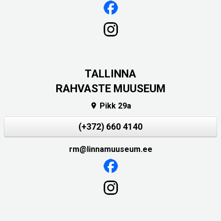
TALLINNA
RAHVASTE MUUSEUM
Pikk 29a

(+372) 660 4140
rm@linnamuuseum.ee