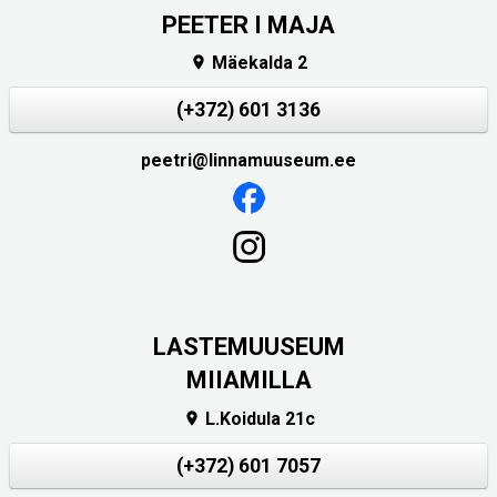
PEETER I MAJA
Mäekalda 2

(+372) 601 3136
peetri@linnamuuseum.ee
LASTEMUUSEUM
MIIAMILLA
L.Koidula 21c

(+372) 601 7057