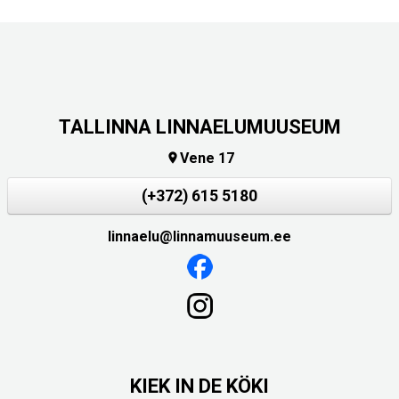
TALLINNA LINNAELUMUUSEUM
Vene 17

(+372) 615 5180
linnaelu@linnamuuseum.ee
KIEK IN DE KÖKI