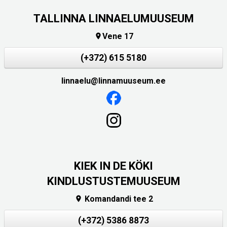
TALLINNA LINNAELUMUUSEUM
Vene 17

(+372) 615 5180
linnaelu@linnamuuseum.ee
KIEK IN DE KÖKI
KINDLUSTUSTEMUUSEUM
Komandandi tee 2

(+372) 5386 8873