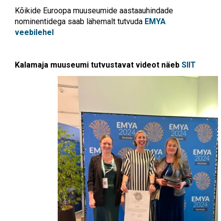
Kõikide Euroopa muuseumide aastaauhindade
nominentidega saab lähemalt tutvuda
EMYA
veebilehel
Kalamaja muuseumi tutvustavat videot näeb
SIIT