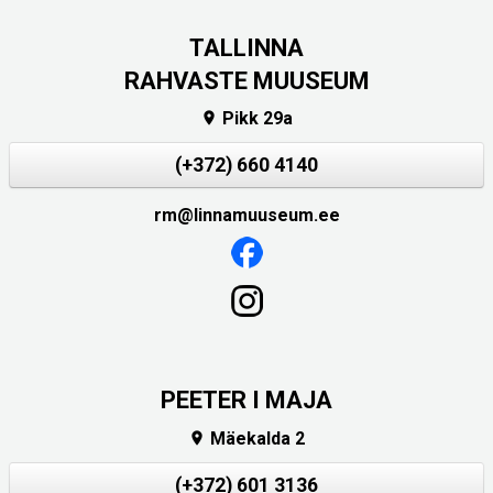
TALLINNA
RAHVASTE MUUSEUM
Pikk 29a

(+372) 660 4140
rm@linnamuuseum.ee
PEETER I MAJA
Mäekalda 2

(+372) 601 3136