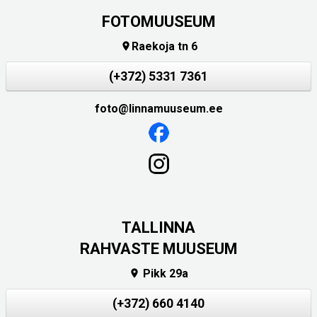
FOTOMUUSEUM
Raekoja tn 6

(+372) 5331 7361
foto@linnamuuseum.ee
TALLINNA
RAHVASTE MUUSEUM
Pikk 29a

(+372) 660 4140