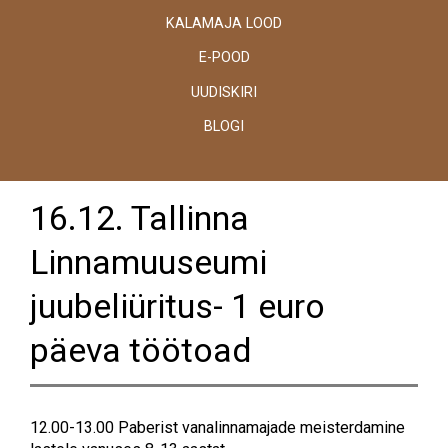
KALAMAJA LOOD
E-POOD
UUDISKIRI
BLOGI
16.12. Tallinna
Linnamuuseumi
juubeliüritus- 1 euro
päeva töötoad
12.00-13.00 Paberist vanalinnamajade meisterdamine