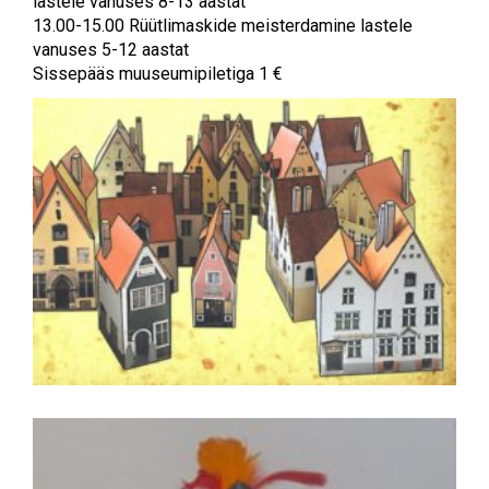
lastele vanuses 8-13 aastat
13.00-15.00 Rüütlimaskide meisterdamine lastele
vanuses 5-12 aastat
Sissepääs muuseumipiletiga 1 €