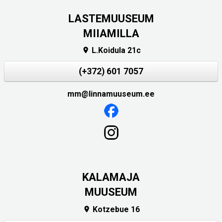
LASTEMUUSEUM
MIIAMILLA
L.Koidula 21c

(+372) 601 7057
mm@linnamuuseum.ee
KALAMAJA
MUUSEUM
Kotzebue 16
