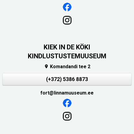
KIEK IN DE KÖKI
KINDLUSTUSTEMUUSEUM
Komandandi tee 2

(+372) 5386 8873
fort@linnamuuseum.ee