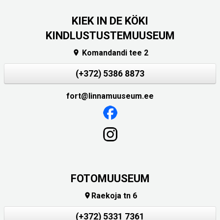
KIEK IN DE KÖKI
KINDLUSTUSTEMUUSEUM
Komandandi tee 2

(+372) 5386 8873
fort@linnamuuseum.ee
FOTOMUUSEUM
Raekoja tn 6

(+372) 5331 7361