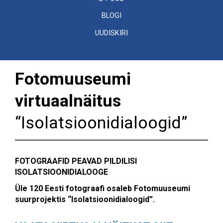
BLOGI
UUDISKIRI
Fotomuuseumi
virtuaalnäitus
“Isolatsioonidialoogid”
FOTOGRAAFID PEAVAD PILDILISI
ISOLATSIOONIDIALOOGE
Üle 120 Eesti fotograafi osaleb Fotomuuseumi
suurprojektis “Isolatsioonidialoogid”.