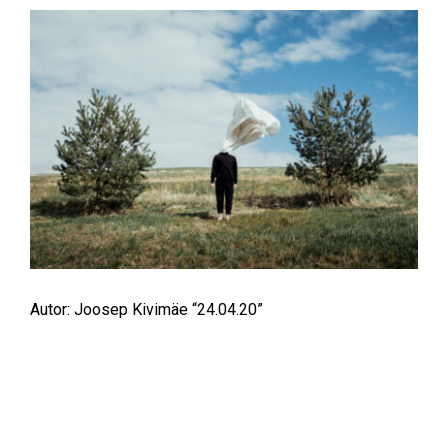
Autor: Joosep Kivimäe “24.04.20”