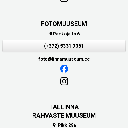
FOTOMUUSEUM
Raekoja tn 6

(+372) 5331 7361
foto@linnamuuseum.ee
TALLINNA
RAHVASTE MUUSEUM
Pikk 29a
