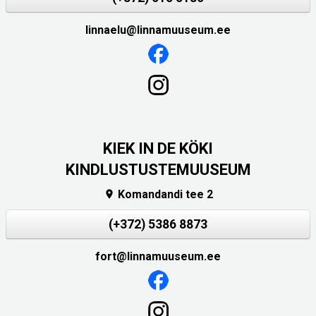
linnaelu@linnamuuseum.ee
KIEK IN DE KÖKI
KINDLUSTUSTEMUUSEUM
Komandandi tee 2

(+372) 5386 8873
fort@linnamuuseum.ee