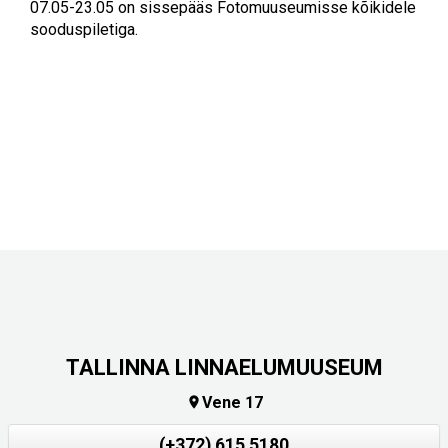
07.05-23.05 on sissepääs Fotomuuseumisse kõikidele
sooduspiletiga.
TALLINNA LINNAELUMUUSEUM
Vene 17

(+372) 615 5180