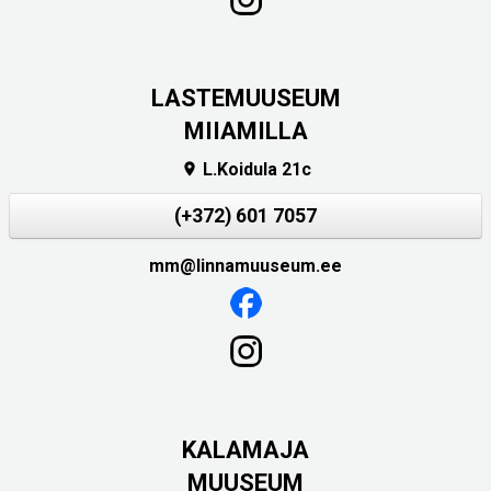
LASTEMUUSEUM
MIIAMILLA
L.Koidula 21c

(+372) 601 7057
mm@linnamuuseum.ee
KALAMAJA
MUUSEUM