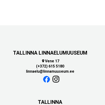
TALLINNA LINNAELUMUUSEUM
Vene 17

(+372) 615 5180
linnaelu@linnamuuseum.ee
TALLINNA