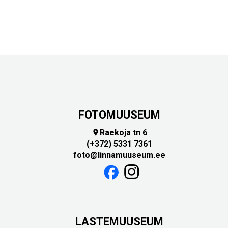
FOTOMUUSEUM
Raekoja tn 6

(+372) 5331 7361
foto@linnamuuseum.ee
LASTEMUUSEUM