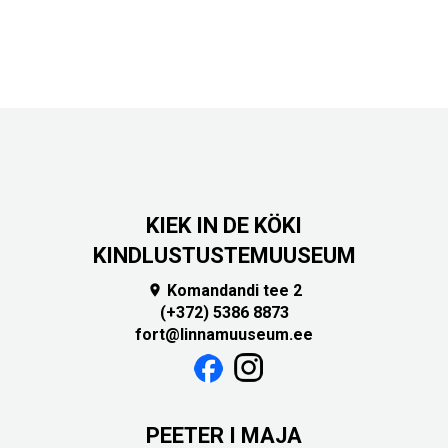
KIEK IN DE KÖKI
KINDLUSTUSTEMUUSEUM
Komandandi tee 2

(+372) 5386 8873
fort@linnamuuseum.ee
PEETER I MAJA