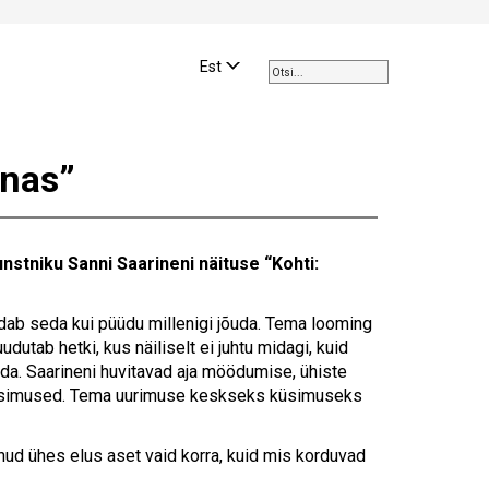
Use
the
Est
up
and
down
arrows
unas”
to
select
a
result.
stniku Sanni Saarineni näituse “
Kohti
:
Press
enter
to
dab seda kui püüdu millenigi jõuda. Tema looming
go
dutab hetki, kus näiliselt ei juhtu midagi, kuid
to
oida. Saarineni huvitavad aja möödumise, ühiste
the
 küsimused. Tema uurimuse keskseks küsimuseks
selected
search
dnud ühes elus aset vaid korra, kuid mis korduvad
result.