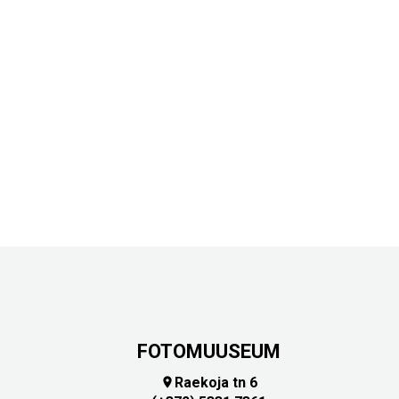
FOTOMUUSEUM
Raekoja tn 6
