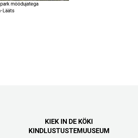
 park möödujatega
m-Lääts
KIEK IN DE KÖKI
KINDLUSTUSTEMUUSEUM