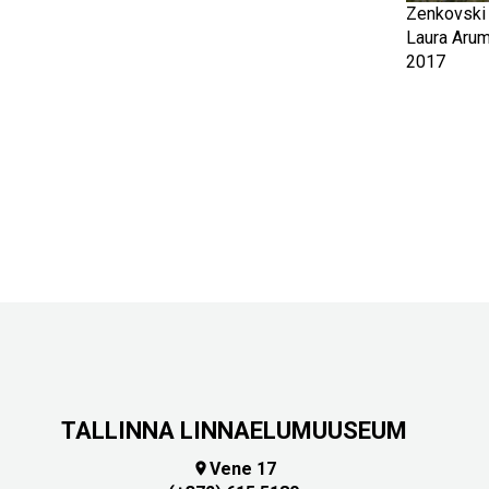
Zenkovski
Laura Aru
2017
TALLINNA LINNAELUMUUSEUM
Vene 17
