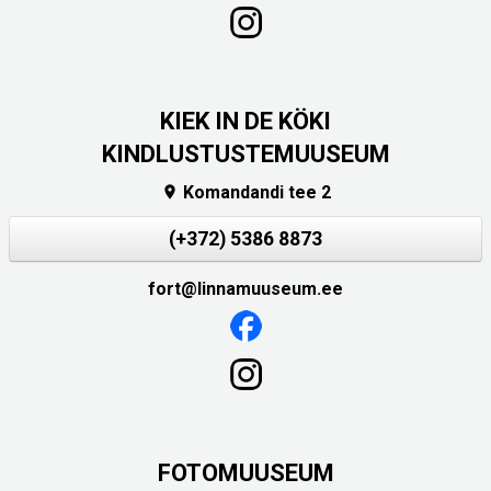
KIEK IN DE KÖKI
KINDLUSTUSTEMUUSEUM
Komandandi tee 2

(+372) 5386 8873
fort@linnamuuseum.ee
FOTOMUUSEUM