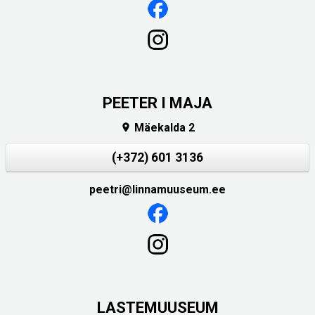
PEETER I MAJA
Mäekalda 2

(+372) 601 3136
peetri@linnamuuseum.ee
LASTEMUUSEUM