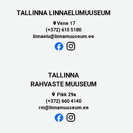
TALLINNA LINNAELUMUUSEUM
Vene 17

(+372) 615 5180
linnaelu@linnamuuseum.ee
TALLINNA
RAHVASTE MUUSEUM
Pikk 29a

(+372) 660 4140
rm@linnamuuseum.ee