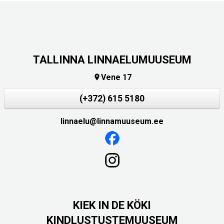
TALLINNA LINNAELUMUUSEUM
Vene 17

(+372) 615 5180
linnaelu@linnamuuseum.ee
KIEK IN DE KÖKI
KINDLUSTUSTEMUUSEUM