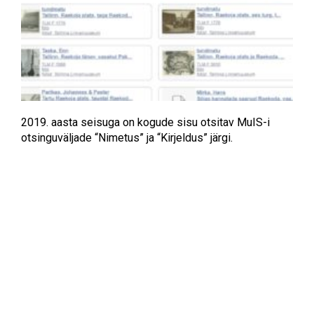
2019. aasta seisuga on kogude sisu otsitav MuIS-i
otsinguväljade “Nimetus” ja “Kirjeldus” järgi.