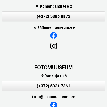
Komandandi tee 2

(+372) 5386 8873
fort@linnamuuseum.ee
FOTOMUUSEUM
Raekoja tn 6

(+372) 5331 7361
foto@linnamuuseum.ee