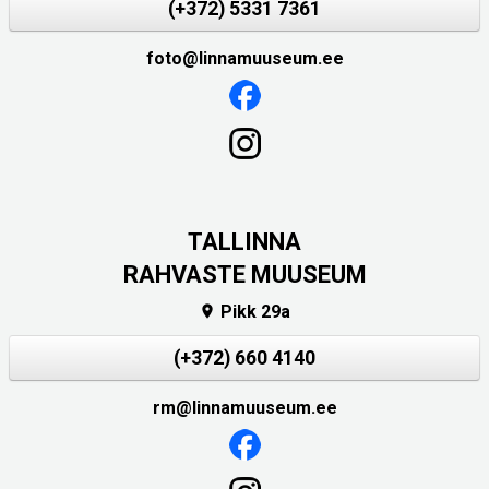
(+372) 5331 7361
foto@linnamuuseum.ee
TALLINNA
RAHVASTE MUUSEUM
Pikk 29a

(+372) 660 4140
rm@linnamuuseum.ee