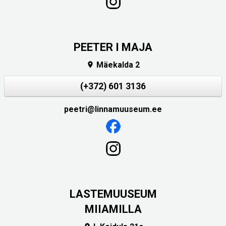
PEETER I MAJA
Mäekalda 2

(+372) 601 3136
peetri@linnamuuseum.ee
LASTEMUUSEUM
MIIAMILLA