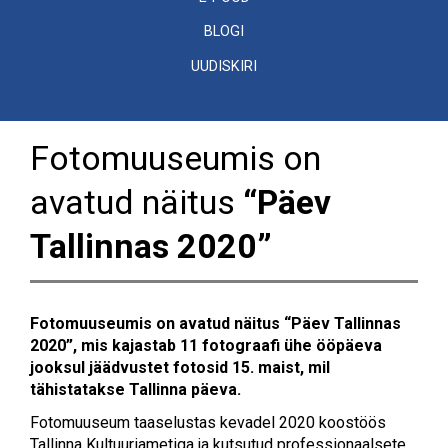
BLOGI
UUDISKIRI
Fotomuuseumis on
avatud näitus
“Päev
Tallinnas 2020”
Fotomuuseumis on avatud näitus “Päev Tallinnas
2020”, mis kajastab 11 fotograafi ühe ööpäeva
jooksul jäädvustet fotosid 15. maist, mil
tähistatakse Tallinna päeva.
Fotomuuseum taaselustas kevadel 2020 koostöös
Tallinna Kultuuriametiga ja kutsutud professionaalsete