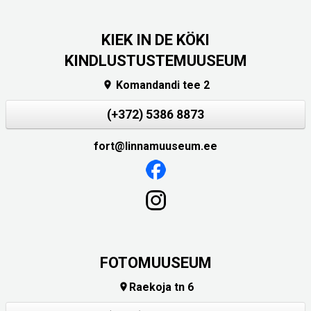
KIEK IN DE KÖKI
KINDLUSTUSTEMUUSEUM
Komandandi tee 2

(+372) 5386 8873
fort@linnamuuseum.ee
FOTOMUUSEUM
Raekoja tn 6
