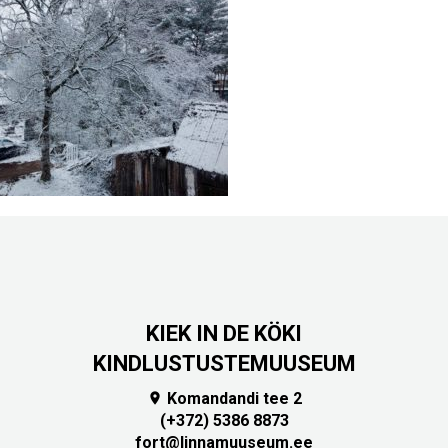
KIEK IN DE KÖKI
KINDLUSTUSTEMUUSEUM
Komandandi tee 2

(+372) 5386 8873
fort@linnamuuseum.ee