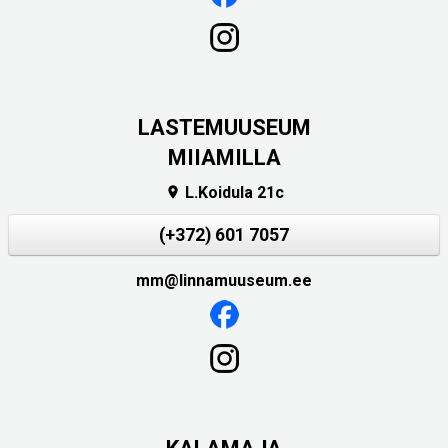
LASTEMUUSEUM
MIIAMILLA
L.Koidula 21c

(+372) 601 7057
mm@linnamuuseum.ee