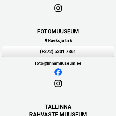
FOTOMUUSEUM
Raekoja tn 6

(+372) 5331 7361
foto@linnamuuseum.ee
TALLINNA
RAHVASTE MUUSEUM