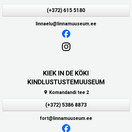
(+372) 615 5180
linnaelu@linnamuuseum.ee
KIEK IN DE KÖKI
KINDLUSTUSTEMUUSEUM
Komandandi tee 2

(+372) 5386 8873
fort@linnamuuseum.ee