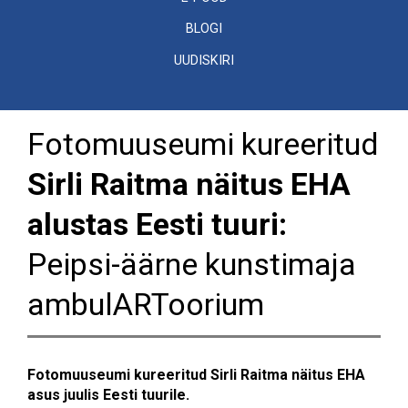
BLOGI
UUDISKIRI
Fotomuuseumi kureeritud
Sirli Raitma näitus EHA
alustas Eesti tuuri:
Peipsi-äärne kunstimaja
ambulARToorium
Fotomuuseumi kureeritud Sirli Raitma näitus EHA
asus juulis Eesti tuurile.