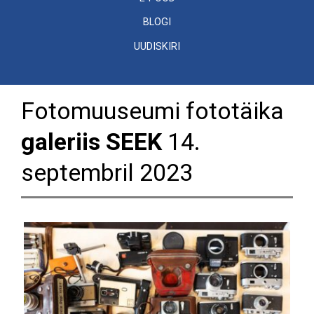
BLOGI
UUDISKIRI
Fotomuuseumi fototäika
galeriis SEEK
14.
septembril 2023