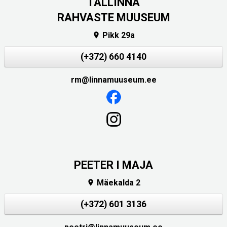
TALLINNA
RAHVASTE MUUSEUM
Pikk 29a

(+372) 660 4140
rm@linnamuuseum.ee
PEETER I MAJA
Mäekalda 2

(+372) 601 3136