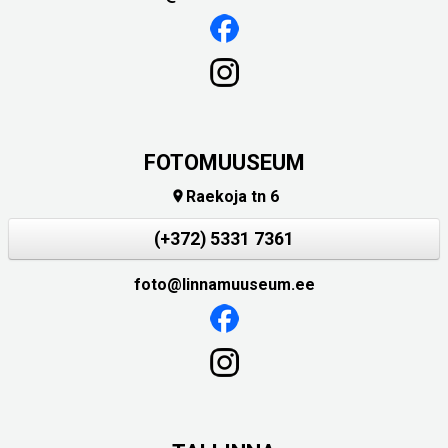
FOTOMUUSEUM
Raekoja tn 6

(+372) 5331 7361
foto@linnamuuseum.ee