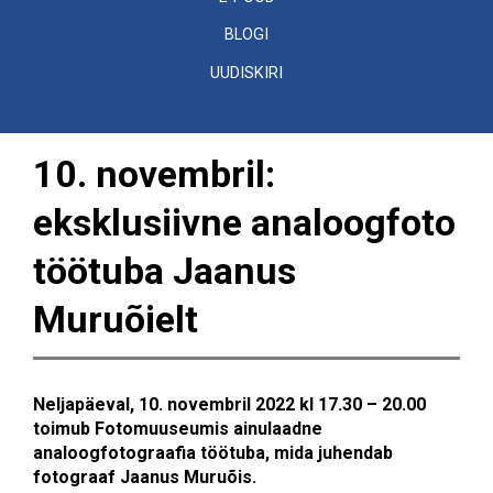
BLOGI
UUDISKIRI
10. novembril:
eksklusiivne analoogfoto
töötuba Jaanus
Muruõielt
Neljapäeval, 10. novembril 2022 kl 17.30 – 20.00
toimub Fotomuuseumis ainulaadne
analoogfotograafia töötuba, mida juhendab
fotograaf Jaanus Muruõis.