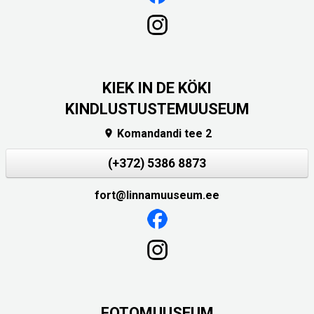
KIEK IN DE KÖKI
KINDLUSTUSTEMUUSEUM
Komandandi tee 2

(+372) 5386 8873
fort@linnamuuseum.ee
FOTOMUUSEUM