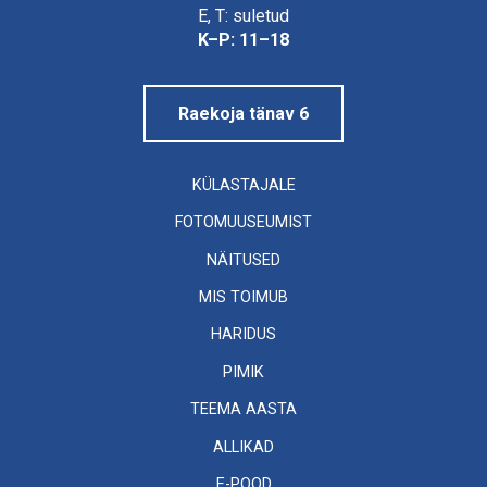
Linnamuuseum
E, T: suletud
K–P: 11–18
Raekoja tänav 6
KÜLASTAJALE
FOTOMUUSEUMIST
NÄITUSED
MIS TOIMUB
HARIDUS
PIMIK
TEEMA AASTA
ALLIKAD
E-POOD