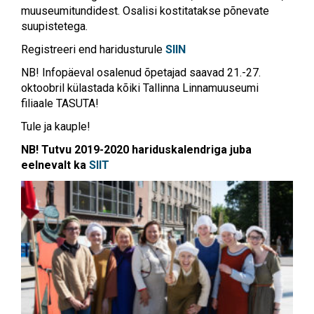
muuseumitundidest. Osalisi kostitatakse põnevate
suupistetega.
Registreeri end haridusturule
SIIN
NB! Infopäeval osalenud õpetajad saavad 21.-27.
oktoobril külastada kõiki Tallinna Linnamuuseumi
filiaale TASUTA!
Tule ja kauple!
NB! Tutvu 2019-2020 hariduskalendriga juba
eelnevalt ka
SIIT