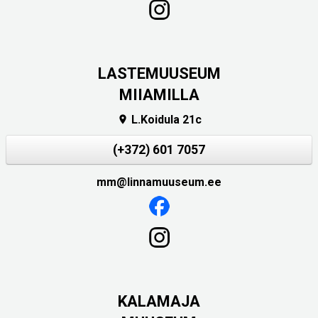
LASTEMUUSEUM
MIIAMILLA
L.Koidula 21c

(+372) 601 7057
mm@linnamuuseum.ee
KALAMAJA