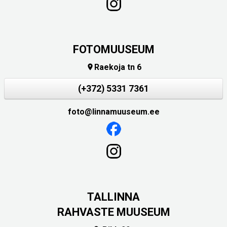
FOTOMUUSEUM
Raekoja tn 6

(+372) 5331 7361
foto@linnamuuseum.ee
TALLINNA
RAHVASTE MUUSEUM