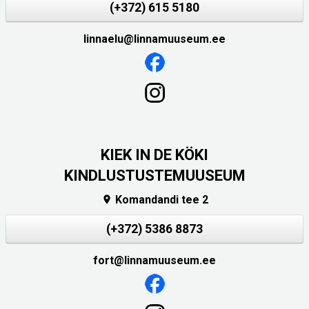
(+372) 615 5180
linnaelu@linnamuuseum.ee
KIEK IN DE KÖKI
KINDLUSTUSTEMUUSEUM
Komandandi tee 2

(+372) 5386 8873
fort@linnamuuseum.ee