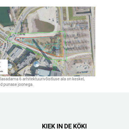
alasadama 6 arhitektuurivõistluse ala on keskel,
d punase joonega.
KIEK IN DE KÖKI