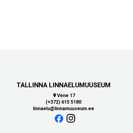
TALLINNA LINNAELUMUUSEUM
Vene 17

(+372) 615 5180
linnaelu@linnamuuseum.ee