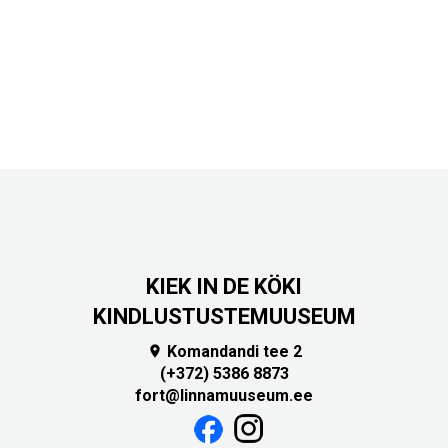
KIEK IN DE KÖKI
KINDLUSTUSTEMUUSEUM
Komandandi tee 2

(+372) 5386 8873
fort@linnamuuseum.ee