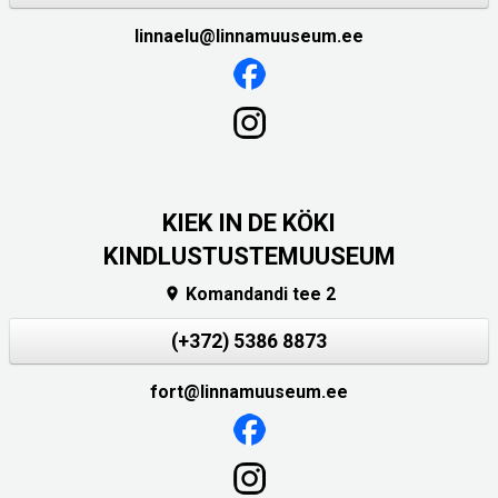
linnaelu@linnamuuseum.ee
KIEK IN DE KÖKI
KINDLUSTUSTEMUUSEUM
Komandandi tee 2

(+372) 5386 8873
fort@linnamuuseum.ee