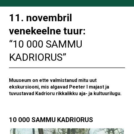
11. novembril
venekeelne tuur:
“10 000 SAMMU
KADRIORUS”
Muuseum on ette valmistanud mitu uut
ekskursiooni, mis algavad Peeter I majast ja
tuvustavad Kadrioru rikkalikku aja- ja kultuurilugu.
10 000 SAMMU KADRIORUS