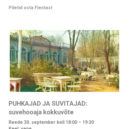
Piletid osta
Fientast
PUHKAJAD JA SUVITAJAD:
suvehooaja kokkuvõte
Reede 30. september kell 18:00 – 19:30
Keel: vene