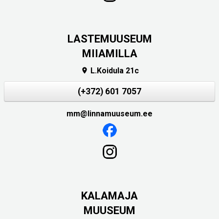
LASTEMUUSEUM
MIIAMILLA
L.Koidula 21c

(+372) 601 7057
mm@linnamuuseum.ee
KALAMAJA
MUUSEUM