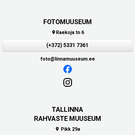
FOTOMUUSEUM
Raekoja tn 6

(+372) 5331 7361
foto@linnamuuseum.ee
TALLINNA
RAHVASTE MUUSEUM
Pikk 29a
