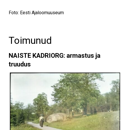
Foto: Eesti Ajaloomuuseum
Toimunud
NAISTE
KADRIORG: armastus ja
truudus