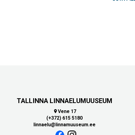
TALLINNA LINNAELUMUUSEUM
Vene 17

(+372) 615 5180
linnaelu@linnamuuseum.ee