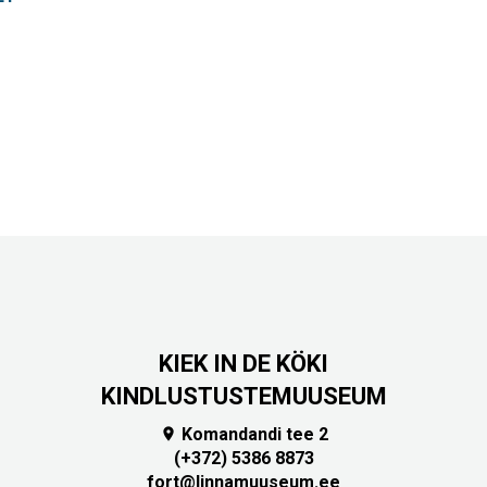
KIEK IN DE KÖKI
KINDLUSTUSTEMUUSEUM
Komandandi tee 2

(+372) 5386 8873
fort@linnamuuseum.ee