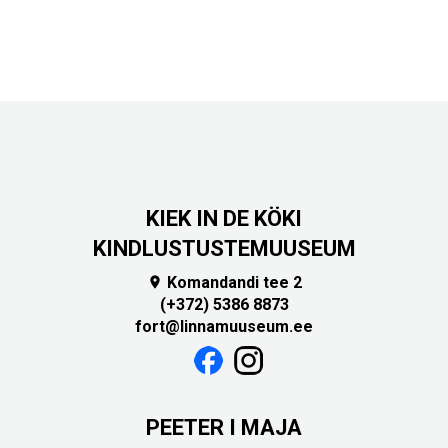
KIEK IN DE KÖKI
KINDLUSTUSTEMUUSEUM
Komandandi tee 2

(+372) 5386 8873
fort@linnamuuseum.ee
PEETER I MAJA