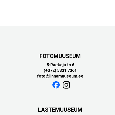
FOTOMUUSEUM
Raekoja tn 6

(+372) 5331 7361
foto@linnamuuseum.ee
LASTEMUUSEUM