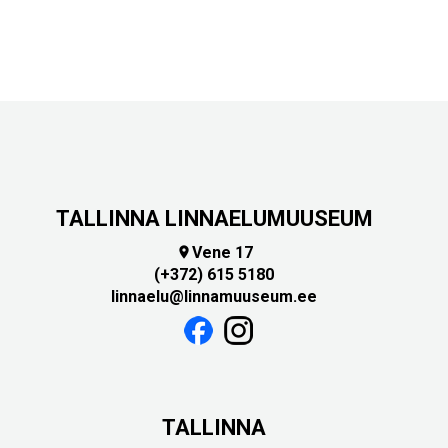
TALLINNA LINNAELUMUUSEUM
Vene 17

(+372) 615 5180
linnaelu@linnamuuseum.ee
TALLINNA