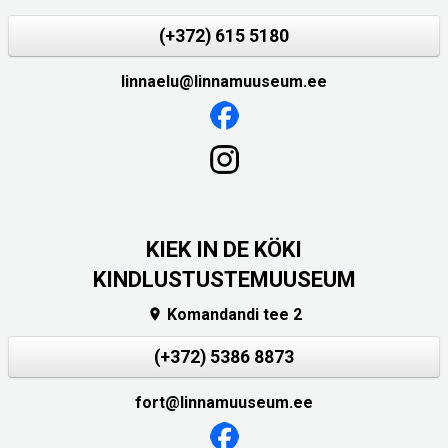
(+372) 615 5180
linnaelu@linnamuuseum.ee
KIEK IN DE KÖKI
KINDLUSTUSTEMUUSEUM
Komandandi tee 2

(+372) 5386 8873
fort@linnamuuseum.ee