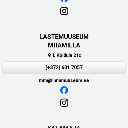
LASTEMUUSEUM
MIIAMILLA
L.Koidula 21c

(+372) 601 7057
mm@linnamuuseum.ee