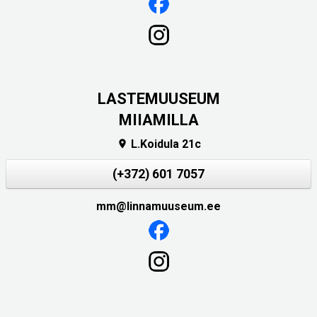
LASTEMUUSEUM
MIIAMILLA
L.Koidula 21c

(+372) 601 7057
mm@linnamuuseum.ee