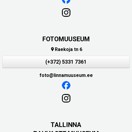
FOTOMUUSEUM
Raekoja tn 6

(+372) 5331 7361
foto@linnamuuseum.ee
TALLINNA