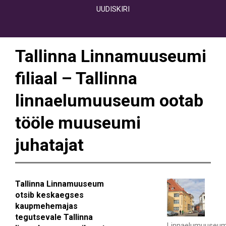
UUDISKIRI
Tallinna Linnamuuseumi
filiaal – Tallinna
linnaelumuuseum ootab
tööle muuseumi
juhatajat
Tallinna Linnamuuseum
otsib keskaegses
kaupmehemajas
tegutsevale Tallinna
Linnaelumuuseu