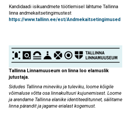
Kandidaadi isikuandmete töötlemisel lähtume Tallinna
linna andmekaitsetingimustest
https://www.tallinn.ee/est/Andmekaitsetingimused
Tallinna Linnamuuseum on linna loo elamuslik
jutustaja.
Sidudes Tallinna mineviku ja tuleviku, loome kõigile
võimaluse võtta osa linnakultuuri kujunemisest. Loome
ja arendame Tallinna elanike identiteeditunnet, säilitame
linna pärandit ja jagame erialast kogemust.